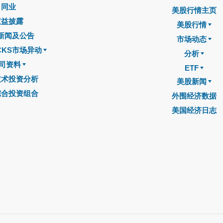
同业
美股行情主页
权益披露
美股行情
新闻及公告
市场动态
CKS市场异动
分析
司资料
ETF
技术投资分析
美股新闻
综合投资组合
外围经济数据
美国经济日志