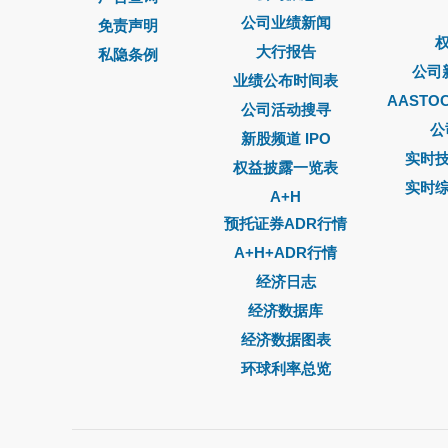
公司业绩新闻
免责声明
大行报告
私隐条例
公司
业绩公布时间表
AASTO
公司活动搜寻
公
新股频道 IPO
实时
权益披露一览表
实时
A+H
预托证券ADR行情
A+H+ADR行情
经济日志
经济数据库
经济数据图表
环球利率总览