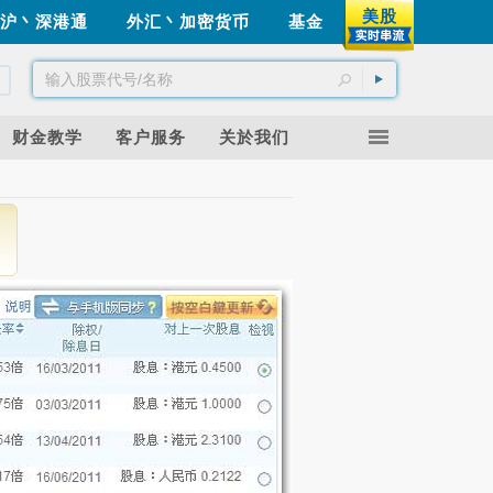
美股
沪丶深港通
外汇丶加密货币
基金
财金教学
客户服务
关於我们