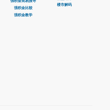
强积金简易搜寻
楼市解码
强积金比较
强积金教学