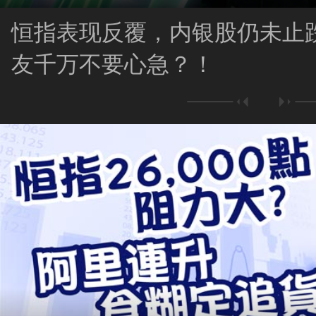
恒指表现反覆，内银股仍未止
友千万不要心急？！