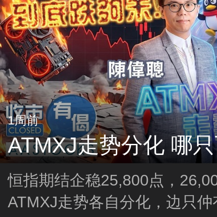
1周前
ATMXJ走势分化 哪
恒指期结企稳25,800点，26,
ATMXJ走势各自分化，边只