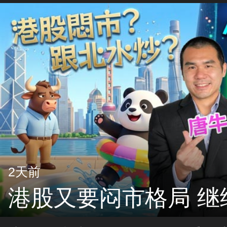
2天前
港股又要闷市格局 继