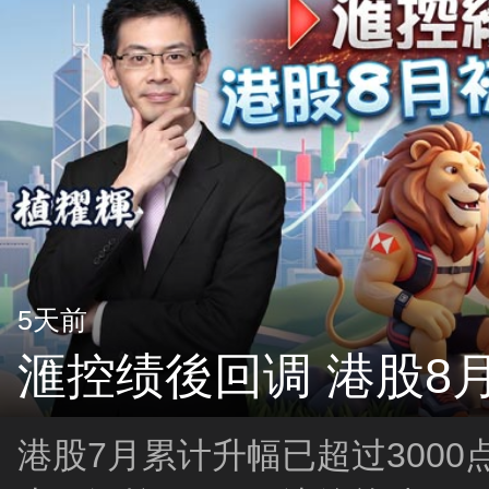
5天前
滙控绩後回调 港股8
港股7月累计升幅已超过300