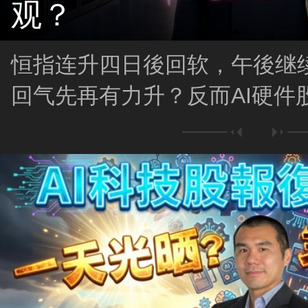
观？
恒指连升四日後回软，午後继
回气先再有力升？反而AI硬件
唔吼得过？