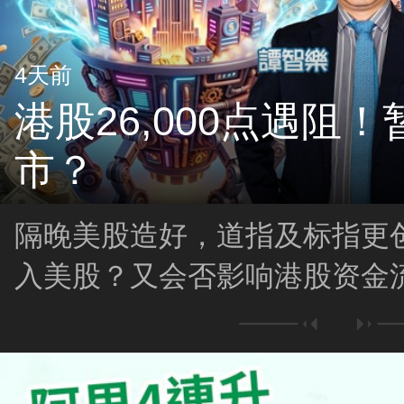
4天前
港股26,000点遇阻
市？
隔晚美股造好，道指及标指更
入美股？又会否影响港股资金