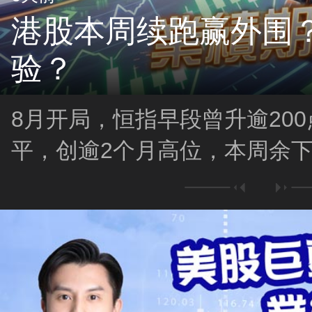
港股本周续跑赢外围
验？
8月开局，恒指早段曾升逾200点
平，创逾2个月高位，本周余
勇？业绩期会否成为考验？！