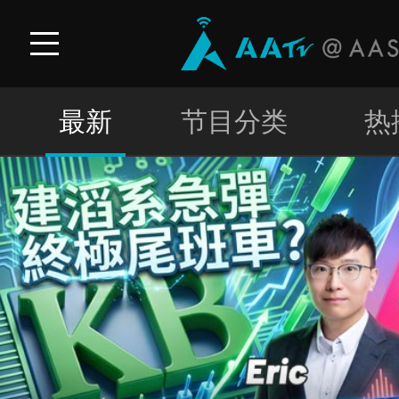
最新
节目分类
热