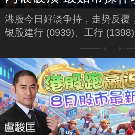
港股今日好淡争持，走势反覆
银股建行 (0939)、工行 (13
追？