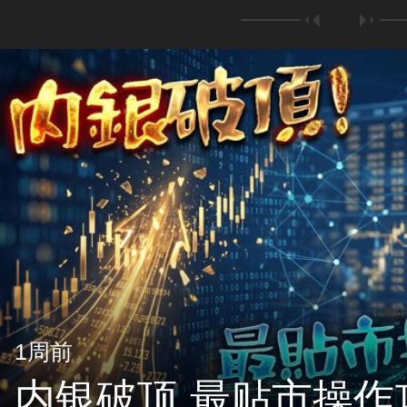
1周前
内银破顶 最贴市操作