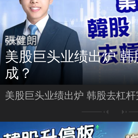
6天前
美股巨头业绩出炉 韩
成？
美股巨头业绩出炉 韩股去杠杆