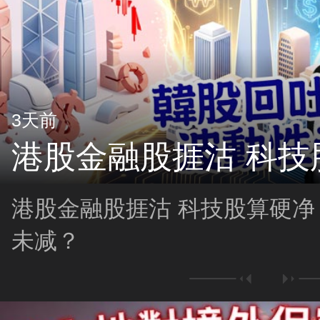
3天前
港股金融股捱沽 科技
港股金融股捱沽 科技股算硬净
未减？