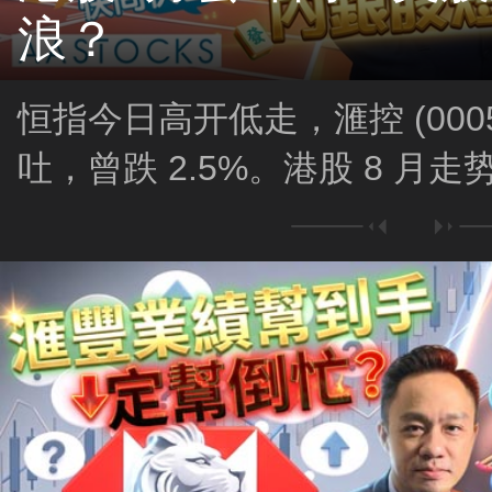
浪？
恒指今日高开低走，滙控 (000
吐，曾跌 2.5%。港股 8 月
因素影响？