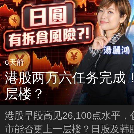
6天前
港股两万六任务完成
层楼？
港股早段高见26,100点水平
市能否更上一层楼？日股及韩