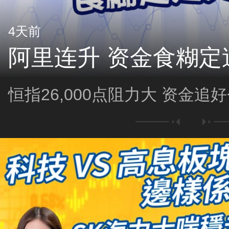
4天前
阿里连升 资金食糊定
恒指26,000点阻力大 资金追