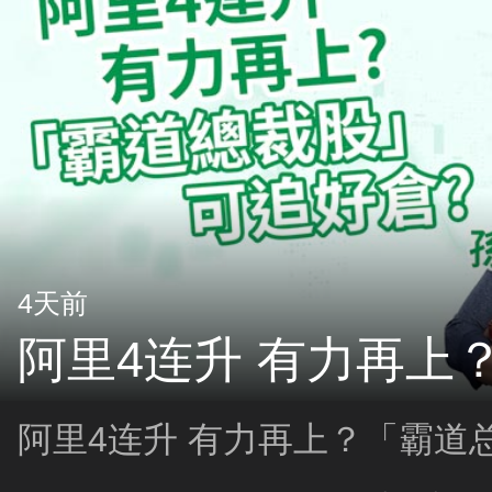
4天前
阿里4连升 有力再上
阿里4连升 有力再上？「霸道