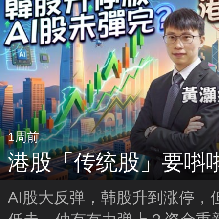
1周前
港股「传统股」要唞
AI股大反弹，韩股升到涨停，