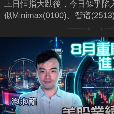
上日恒指大跌後，今日似乎陷入
似Minimax(0100)、智谱(2
跟车短炒？