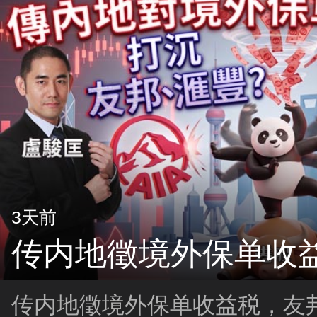
3天前
传内地徵境外保单收
传内地徵境外保单收益税，友邦(