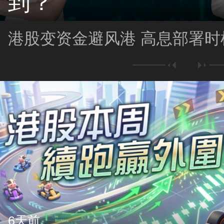
到？
港股变资金避风港 高息部署时
6天前