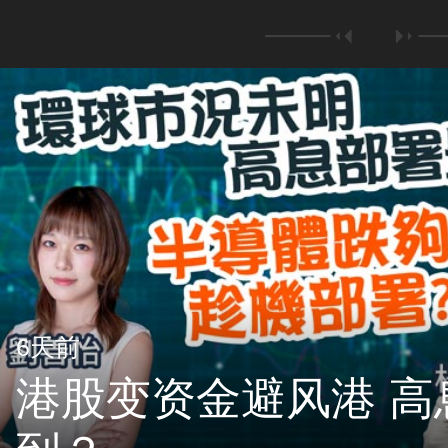
面因素？最新用甚麽策略应对
6天前
港股变资金避风港 高