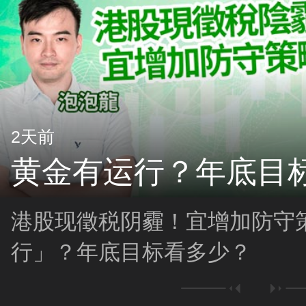
2天前
黄金有运行？年底目
港股现徵税阴霾！宜增加防守
行」？年底目标看多少？