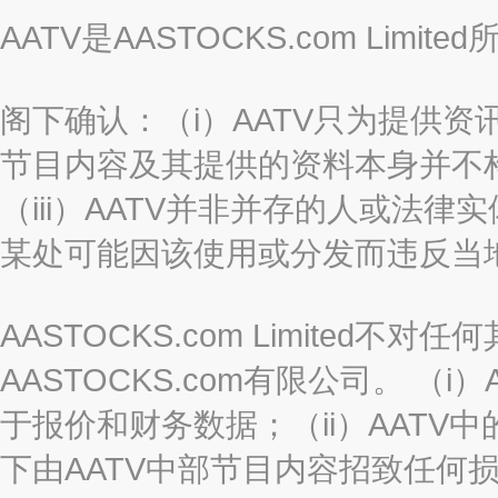
AATV是AASTOCKS.com Limi
阁下确认：（i）AATV只为提供资
节目内容及其提供的资料本身并不构
（iii）AATV并非并存的人或法
某处可能因该使用或分发而违反当
AASTOCKS.com Limited
AASTOCKS.com有限公司。 
于报价和财务数据；（ii）AATV
下由AATV中部节目内容招致任何