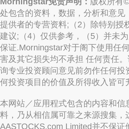
Morningstar免责声明：
版权所有©2
处包含的资料，数据，分析和意见（“信息
提供者的专营资料;（2）除特别授
建议;（4）仅供参考，（5）并未
保证.Morningstar对于阁下
害及其它损失均不承担 任何责任
询专业投资顾问意见前勿作任何投
何投资项目的价值及所得收入皆可
本网站／应用程式包含的内容和信
料，乃从相信属可靠之来源搜集，
AASTOCKS.com Limite