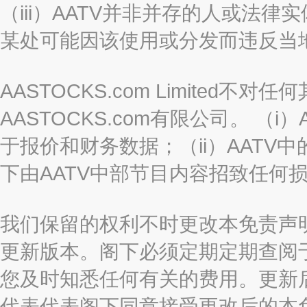
（iii）AATV并非并存的人或法
某处可能因该使用或分发而违反当
AASTOCKS.com Limited
AASTOCKS.com有限公司。 
于报价和财务数据；（ii）AATV
下由AATV中部节目内容招致任何
我们保留的权利不时更改本免责声
更新版本。阁下必须定期定期查阅
您及时知悉任何有关的费用。更新
代表代表阁下同意接受更改后的本