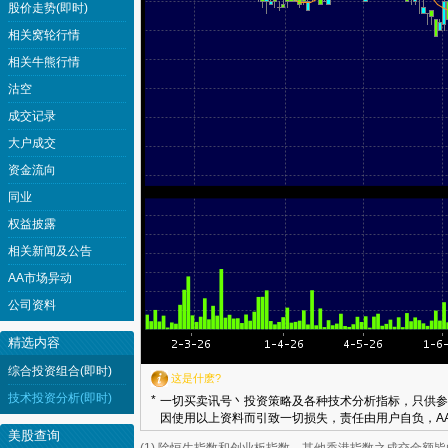
股价走势(即时)
相关窝轮行情
相关牛熊行情
沽空
成交记录
大户成交
资金流向
同业
权益披露
相关新闻及公告
AA市场异动
公司资料
精选内容
综合投资组合(即时)
这是什麽?
技术投资分析(即时)
*
一切买卖讯号丶投资策略及各种技术分析指标，只供参
因使用以上资料而引致一切损失，责任由用户自负，AA
美股查询