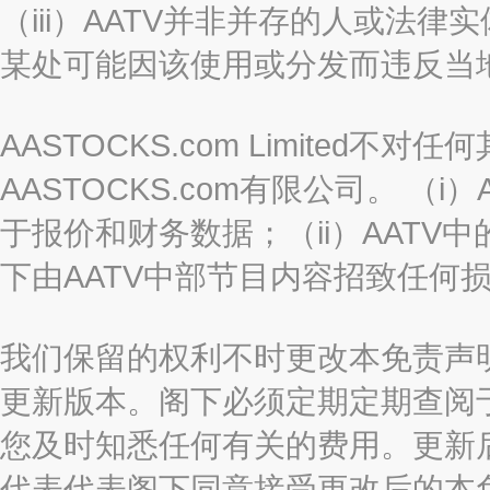
（iii）AATV并非并存的人或法
某处可能因该使用或分发而违反当
AASTOCKS.com Limited
AASTOCKS.com有限公司。 
于报价和财务数据；（ii）AATV
下由AATV中部节目内容招致任何
我们保留的权利不时更改本免责声
更新版本。阁下必须定期定期查阅
您及时知悉任何有关的费用。更新
代表代表阁下同意接受更改后的本