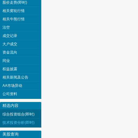
股价走势(即时)
相关窝轮行情
相关牛熊行情
沽空
成交记录
大户成交
资金流向
同业
权益披露
相关新闻及公告
AA市场异动
公司资料
精选内容
综合投资组合(即时)
技术投资分析(即时)
美股查询