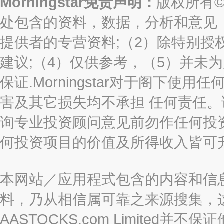
Morningstar免责声明：
版权所有©2
处包含的资料，数据，分析和意见（“信息
提供者的专营资料;（2）除特别授
建议;（4）仅供参考，（5）并未
保证.Morningstar对于阁下
害及其它损失均不承担 任何责任
询专业投资顾问意见前勿作任何投
何投资项目的价值及所得收入皆可
本网站／应用程式包含的内容和信
料，乃从相信属可靠之来源搜集，
AASTOCKS.com Limite