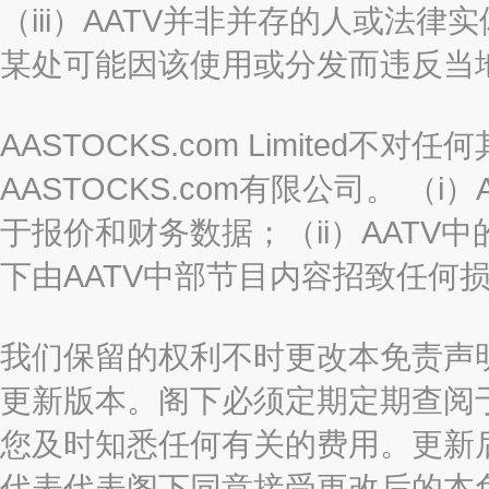
（iii）AATV并非并存的人或法
某处可能因该使用或分发而违反当
AASTOCKS.com Limited
AASTOCKS.com有限公司。 
于报价和财务数据；（ii）AATV
下由AATV中部节目内容招致任何
我们保留的权利不时更改本免责声
更新版本。阁下必须定期定期查阅
您及时知悉任何有关的费用。更新
代表代表阁下同意接受更改后的本