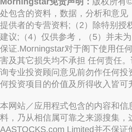
Morningstar免责声明：
版权所有©2
处包含的资料，数据，分析和意见（“信息
提供者的专营资料;（2）除特别授
建议;（4）仅供参考，（5）并未
保证.Morningstar对于阁下
害及其它损失均不承担 任何责任
询专业投资顾问意见前勿作任何投
何投资项目的价值及所得收入皆可
本网站／应用程式包含的内容和信
料，乃从相信属可靠之来源搜集，
AASTOCKS.com Limite