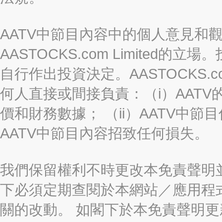
AATV中節目內容中的個人意見和
AASTOCKS.com Limite
自行作出投資決定。AASTOCKS.c
何人直接或間接負責：（i）AAT
價和財務數據； （ii）AATV中節
AATV中節目內容招致任何損失。
我們保留權利不時更改本免責聲明
下必須定期查閱於本網站／應用程
關的改動。 如閣下於本免責聲明