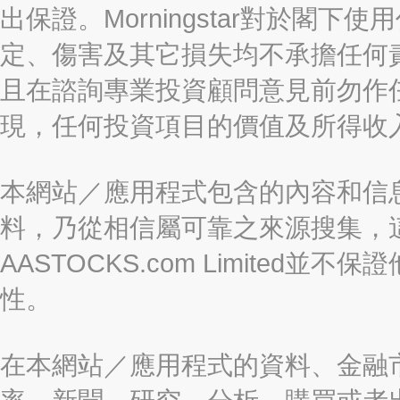
出保證。Morningstar對於閣
定、傷害及其它損失均不承擔任何
且在諮詢專業投資顧問意見前勿作
現，任何投資項目的價值及所得收
本網站／應用程式包含的內容和信
料，乃從相信屬可靠之來源搜集，
AASTOCKS.com Limite
性。
在本網站／應用程式的資料、金融