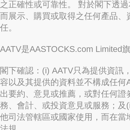
之正確性或可靠性。 對於閣下透
而展示、購買或取得之任何產品、
任。
AATV是AASTOCKS.com Limi
閣下確認：(i) AATV只為提供資訊
容以及其提供的資料並不構成任何A
出要約、意見或推薦，或對任何證
務、會計、或投資意見或服務；及(i
他司法管轄區或國家使用，而在當
法規。