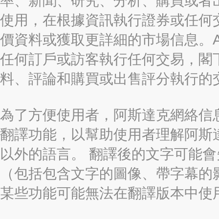
率、新聞、研究、分析、購買或者
使用，在根據資訊執行證券或任何
價資料或獲取更詳細的市場信息。AAST
任何訂戶或訪客執行任何交易，閣
料、評論和購買或出售評分執行的
為了方便使用者，阿斯達克網絡信息有限
翻譯功能，以幫助使用者理解阿斯
以外的語言。 翻譯後的文字可能
（包括包含文字的圖像、帶字幕的影
某些功能可能無法在翻譯版本中使