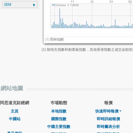
(1) 除恆生指數和創業板指數，其他香港指數之成交金額
網站地圖
阿思達克財經網
巿場動態
報價
主頁
本地指數
快速即時報價
中國站
國際指數
即時詳細報價
中國主要指數
即時圖表分析