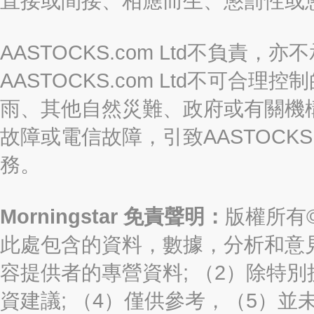
直接或間接、相應而生、懲罰性或
AASTOCKS.com Ltd不負
AASTOCKS.com Ltd不可
雨、其他自然災難、政府或有關機
故障或電信故障，引致AASTOCKS
務。
Morningstar 免責聲明：
版權所有©2
此處包含的資料，數據，分析和意見（“信
容提供者的專營資料; （2）除特別
資建議; （4）僅供參考，（5）