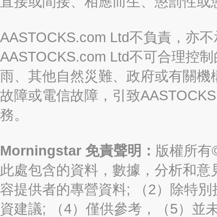
直接或間接、相應而生、懲罰性或
AASTOCKS.com Ltd不負
AASTOCKS.com Ltd不可
雨、其他自然災難、政府或有關機
故障或電信故障，引致AASTOCKS
務。
Morningstar 免責聲明：
版權所有©2
此處包含的資料，數據，分析和意見（“信
容提供者的專營資料; （2）除特別
資建議; （4）僅供參考，（5）