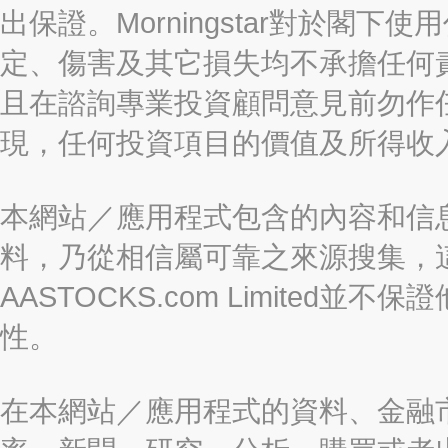
出保證。Morningstar對於閣
定、傷害及其它損失均不承擔任何
且在諮詢專業投資顧問意見前勿作
現，任何投資項目的價值及所得收
本網站／應用程式包含的內容和信
料，乃從相信屬可靠之來源搜集，
AASTOCKS.com Limite
性。
在本網站／應用程式的資料、金融