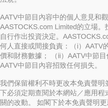
AATV中節目內容中的個人意見和
AASTOCKS.com Limite
自行作出投資決定。AASTOCKS.c
何人直接或間接負責：（i）AAT
價和財務數據； （ii）AATV中節
AATV中節目內容招致任何損失。
我們保留權利不時更改本免責聲明
下必須定期查閱於本網站／應用程
關的改動。 如閣下於本免責聲明