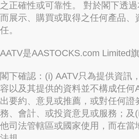
之正確性或可靠性。 對於閣下透
而展示、購買或取得之任何產品、
任。
AATV是AASTOCKS.com Limi
閣下確認：(i) AATV只為提供資訊
容以及其提供的資料並不構成任何A
出要約、意見或推薦，或對任何證
務、會計、或投資意見或服務；及(i
他司法管轄區或國家使用，而在當
法規。