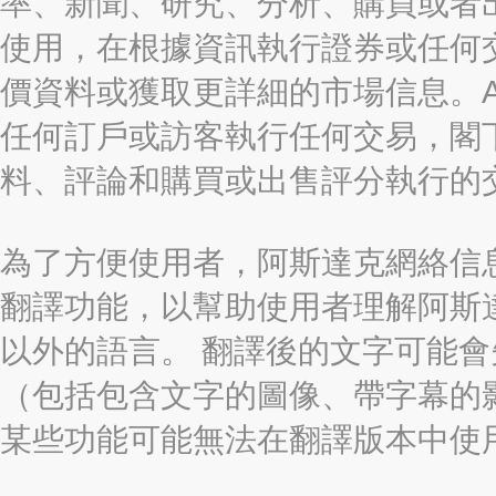
率、新聞、研究、分析、購買或者
使用，在根據資訊執行證券或任何
價資料或獲取更詳細的市場信息。AAST
任何訂戶或訪客執行任何交易，閣
料、評論和購買或出售評分執行的
為了方便使用者，阿斯達克網絡信息有限
翻譯功能，以幫助使用者理解阿斯
以外的語言。 翻譯後的文字可能
（包括包含文字的圖像、帶字幕的影
某些功能可能無法在翻譯版本中使