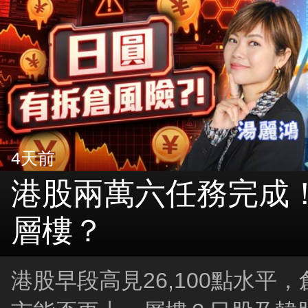
4天前
港股兩萬六任務完成
層樓？
港股早段高見26,100點水平