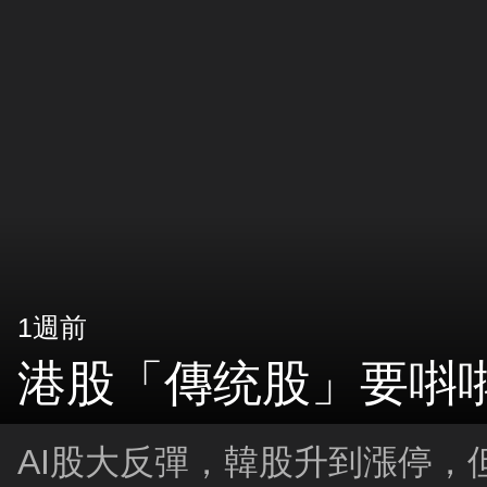
1週前
港股「傳统股」要唞
AI股大反彈，韓股升到漲停，