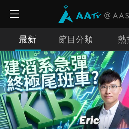
最新
節目分類
熱