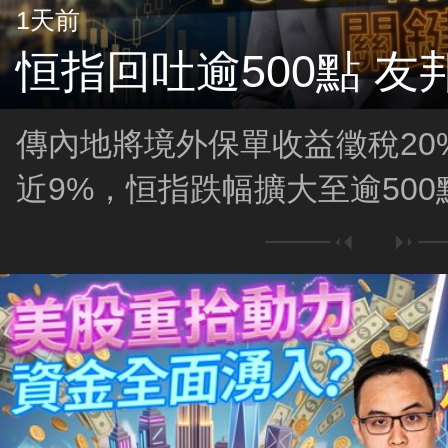
1天前
恒指回吐逾500點 友
傳內地將境外保單收益徵稅20%，
近9%，恒指跌幅擴大至逾500點
市走勢？恒指上26,000有阻力
買？聯儲局放鷹 美股插水！