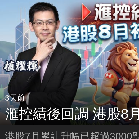
3天前
滙控績後回調 港股8
港股7月累計升幅已超過300