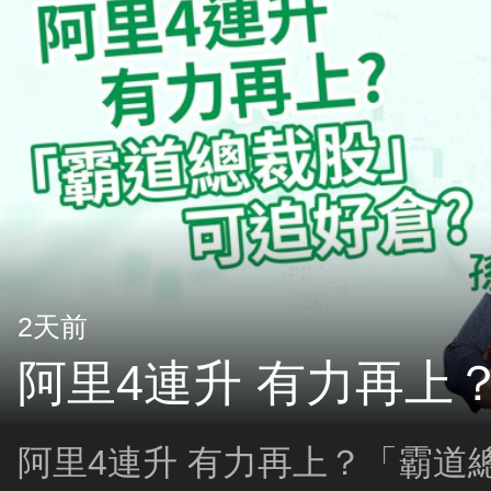
2天前
阿里4連升 有力再上
阿里4連升 有力再上？「霸道