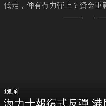
低走，仲有冇力彈上？資金重新
股係咪要唞唞？
1週前
海力士報復式反彈 港