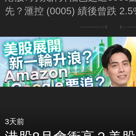
先？滙控 (0005) 績後曾跌 2
3天前