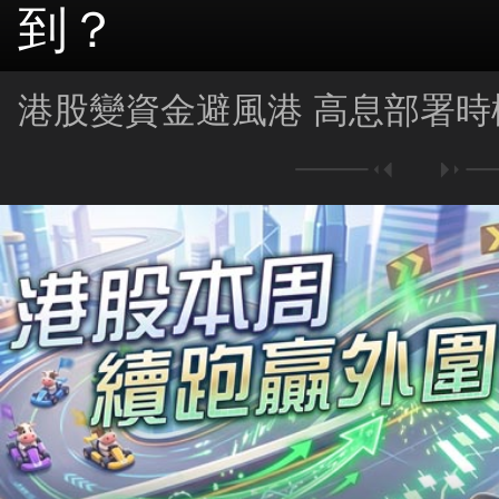
到？
港股變資金避風港 高息部署時