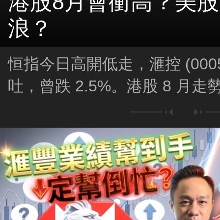
港股8月會衝高？美
浪？
恒指今日高開低走，滙控 (000
吐，曾跌 2.5%。港股 8 月
因素影響？