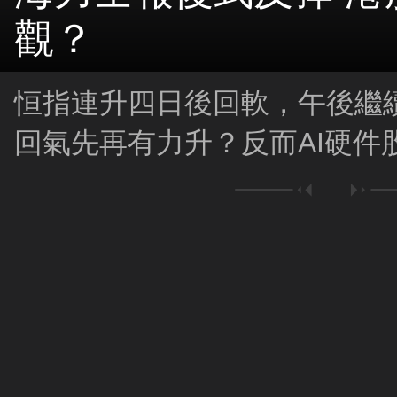
觀？
恒指連升四日後回軟，午後繼
回氣先再有力升？反而AI硬件
唔吼得過？