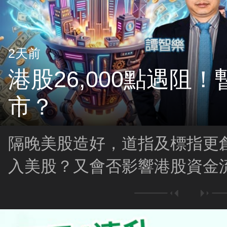
2天前
港股26,000點遇阻
市？
隔晚美股造好，道指及標指更
入美股？又會否影響港股資金