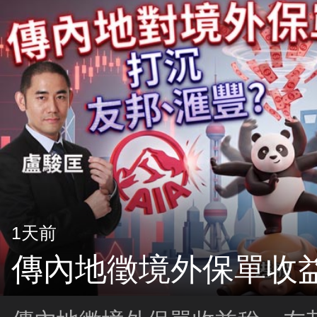
1天前
傳內地徵境外保單收