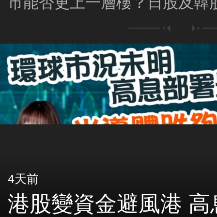
市能否更上一層樓？日股及韓
面因素？最新用甚麼策略應對
4天前
港股變資金避風港 高