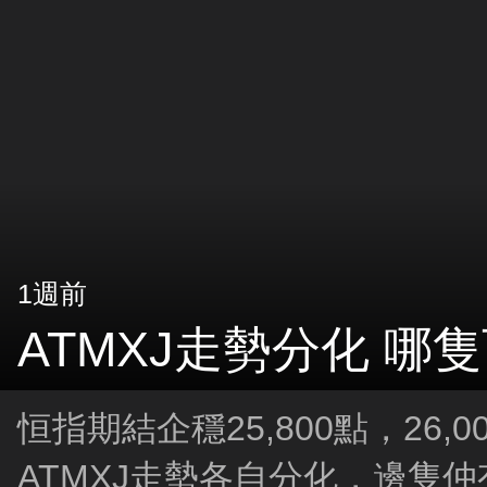
1週前
ATMXJ走勢分化 哪
恒指期結企穩25,800點，26,
ATMXJ走勢各自分化，邊隻