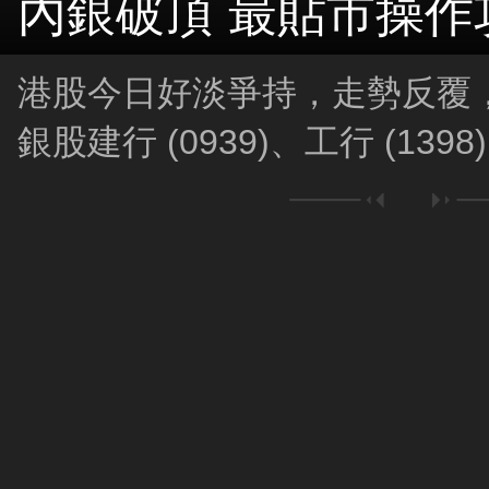
內銀破頂 最貼市操作
港股今日好淡爭持，走勢反覆
銀股建行 (0939)、工行 (13
追？