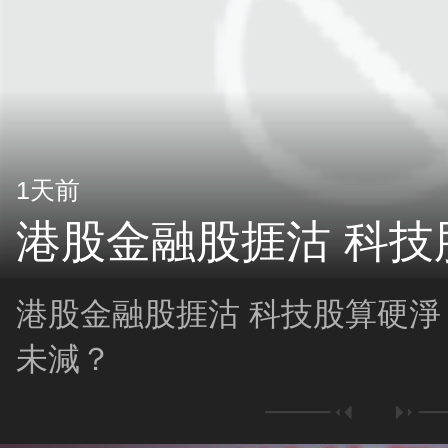
1天前
港股金融股捱沽 科技
港股金融股捱沽 科技股算硬淨
未減？