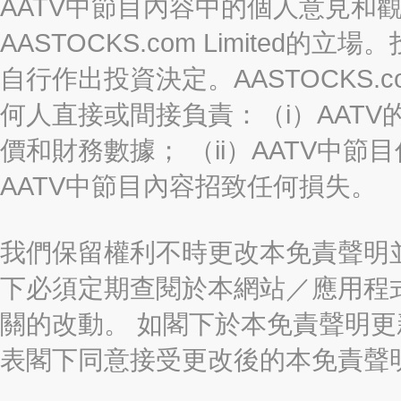
AATV中節目內容中的個人意見和
AASTOCKS.com Limite
自行作出投資決定。AASTOCKS.c
何人直接或間接負責：（i）AAT
價和財務數據； （ii）AATV中節
AATV中節目內容招致任何損失。
我們保留權利不時更改本免責聲明
下必須定期查閱於本網站／應用程
關的改動。 如閣下於本免責聲明
表閣下同意接受更改後的本免責聲