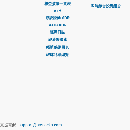
權益披露一覽表
即時綜合投資組合
A+H
預託證券 ADR
A+H+ADR
經濟日誌
經濟數據庫
經濟數據圖表
環球利率總覽
支援電郵:
support@aastocks.com