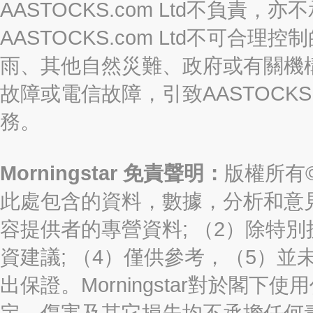
AASTOCKS.com Ltd不負
AASTOCKS.com Ltd不可
雨、其他自然災難、政府或有關機
故障或電信故障，引致AASTOCKS
務。
Morningstar 免責聲明：
版權所有©2
此處包含的資料，數據，分析和意見（“信
容提供者的專營資料; （2）除特別
資建議; （4）僅供參考，（5）
出保證。Morningstar對於閣
定、傷害及其它損失均不承擔任何