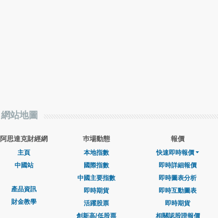
網站地圖
阿思達克財經網
巿場動態
報價
主頁
本地指數
快速即時報價
中國站
國際指數
即時詳細報價
中國主要指數
即時圖表分析
產品資訊
即時期貨
即時互動圖表
財金教學
活躍股票
即時期貨
創新高/低股票
相關認股證報價