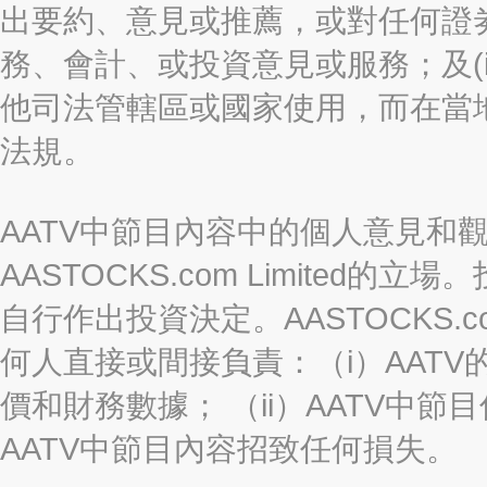
出要約、意見或推薦，或對任何證
務、會計、或投資意見或服務；及(i
他司法管轄區或國家使用，而在當
法規。
AATV中節目內容中的個人意見和
AASTOCKS.com Limite
自行作出投資決定。AASTOCKS.c
何人直接或間接負責：（i）AAT
價和財務數據； （ii）AATV中節
AATV中節目內容招致任何損失。