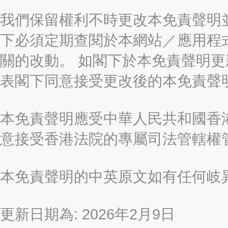
我們保留權利不時更改本免責聲明
下必須定期查閱於本網站／應用程
關的改動。 如閣下於本免責聲明
表閣下同意接受更改後的本免責聲
本免責聲明應受中華人民共和國香港
意接受香港法院的專屬司法管轄權
本免責聲明的中英原文如有任何岐
更新日期為: 2026年2月9日