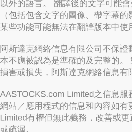
以外的語言。 翻譯後的文字可能
（包括包含文字的圖像、帶字幕的影
某些功能可能無法在翻譯版本中使
阿斯達克網絡信息有限公司不保證
本不應被認為是準確的及完整的。
損害或損失，阿斯達克網絡信息有
AASTOCKS.com Limite
網站／應用程式的信息和內容如有更改
Limited有權但無此義務，改善
或疏漏。