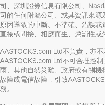
司、深圳證券信息有限公司、Nasda
司的任何附屬公司、或其資訊來源
原因導致的中斷、不準確、錯誤或
直接或間接、相應而生、懲罰性或
AASTOCKS.com Ltd不負
AASTOCKS.com Ltd不可
雨、其他自然災難、政府或有關機
故障或電信故障，引致AASTOCKS
務。