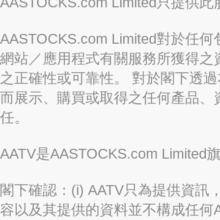
AASTOCKS.com Limite
AASTOCKS.com Limite
網站／應用程式有關服務所獲得之
之正確性或可靠性。 對於閣下透
而展示、購買或取得之任何產品、
任。
AATV是AASTOCKS.com Limi
閣下確認：(i) AATV只為提供資訊
容以及其提供的資料並不構成任何A