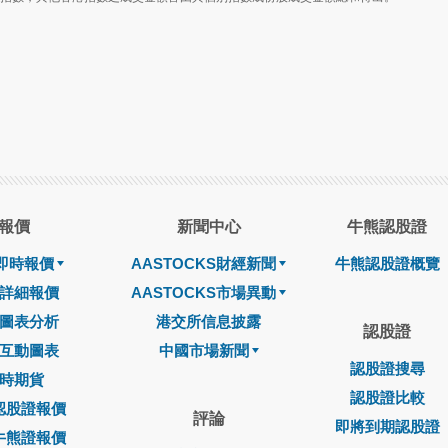
報價
新聞中心
牛熊認股證
即時報價
AASTOCKS財經新聞
牛熊認股證概覽
詳細報價
AASTOCKS市場異動
圖表分析
港交所信息披露
認股證
互動圖表
中國市場新聞
認股證搜尋
時期貨
認股證比較
認股證報價
評論
即將到期認股證
牛熊證報價