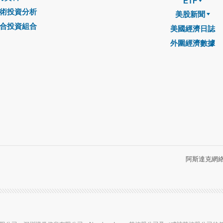
ETF
術投資分析
美股新聞
合投資組合
美國經濟日誌
外圍經濟數據
阿斯達克網絡信