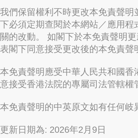
我們保留權利不時更改本免責聲明
下必須定期查閱於本網站／應用程
關的改動。 如閣下於本免責聲明
表閣下同意接受更改後的本免責聲
本免責聲明應受中華人民共和國香港
意接受香港法院的專屬司法管轄權
本免責聲明的中英原文如有任何岐
更新日期為: 2026年2月9日