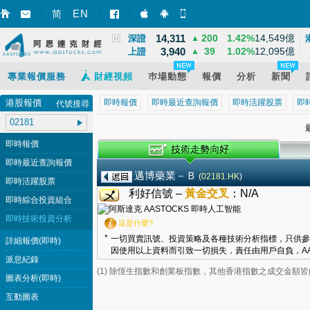
8,531
32
0.39%
628億
EN
國指
▲
简
智財迅 (iPhone)
智財迅 (Android)
手機版網頁
14,311
200
1.42%
14,549億
深證
▲
3,940
39
1.02%
12,095億
上證
▲
專業報價服務
財經視頻
巿場動態
報價
分析
新聞
港股報價
即時報價
即時最近查詢報價
即時活躍股票
即
代號搜尋
最
即時報價
即時最近查詢報價
邁博藥業－Ｂ
(
02181.HK
)
即時活躍股票
利好信號 –
黃金交叉
：
N/A
即時綜合投資組合
即時技術投資分析
這是什麼?
*
一切買賣訊號、投資策略及各種技術分析指標，只供參
詳細報價(即時)
因使用以上資料而引致一切損失，責任由用戶自負，AA
派息紀錄
(1) 除恆生指數和創業板指數，其他香港指數之成交金額
圖表分析(即時)
互動圖表