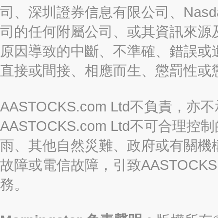
司、深圳證券信息有限公司、Nasda
司的任何附屬公司、或其資訊來源
原因導致的中斷、不準確、錯誤或
直接或間接、相應而生、懲罰性或
AASTOCKS.com Ltd不負
AASTOCKS.com Ltd不可
雨、其他自然災難、政府或有關機
故障或電信故障，引致AASTOCKS
務。