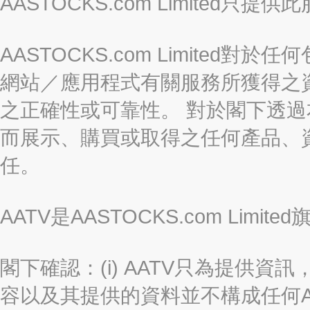
AASTOCKS.com Limite
AASTOCKS.com Limite
網站／應用程式有關服務所獲得之
之正確性或可靠性。 對於閣下透
而展示、購買或取得之任何產品、
任。
AATV是AASTOCKS.com Limi
閣下確認：(i) AATV只為提供資訊
容以及其提供的資料並不構成任何A