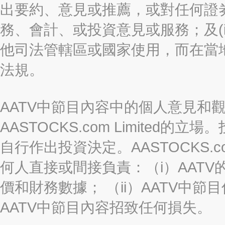
出要約、意見或推薦，或對任何證
務、會計、或投資意見或服務；及(i
他司法管轄區或國家使用，而在當
法規。
AATV中節目內容中的個人意見和
AASTOCKS.com Limite
自行作出投資決定。AASTOCKS.c
何人直接或間接負責：（i）AAT
價和財務數據； （ii）AATV中節
AATV中節目內容招致任何損失。