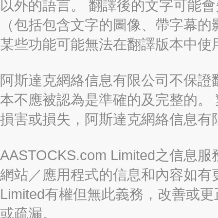
以外的語言。 翻譯後的文字可能
（包括包含文字的圖像、帶字幕的影
某些功能可能無法在翻譯版本中使
阿斯達克網絡信息有限公司不保證
本不應被認為是準確的及完整的。
損害或損失，阿斯達克網絡信息有
AASTOCKS.com Limite
網站／應用程式的信息和內容如有更改
Limited有權但無此義務，改善
或疏漏。