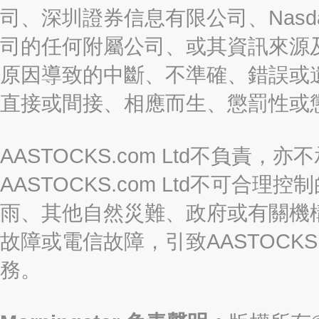
司、深圳證券信息有限公司、Nasda
司的任何附屬公司、或其資訊來源
原因導致的中斷、不準確、錯誤或
直接或間接、相應而生、懲罰性或
AASTOCKS.com Ltd不負
AASTOCKS.com Ltd不可
雨、其他自然災難、政府或有關機
故障或電信故障，引致AASTOCKS
務。