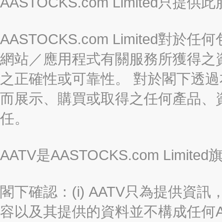
AASTOCKS.com Limite
AASTOCKS.com Limite
網站／應用程式有關服務所獲得之
之正確性或可靠性。 對於閣下透
而展示、購買或取得之任何產品、
任。
AATV是AASTOCKS.com Limi
閣下確認：(i) AATV只為提供資訊
容以及其提供的資料並不構成任何A