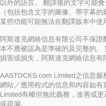
以外的語言。 翻譯後的文字可能
（包括包含文字的圖像、帶字幕的影
某些功能可能無法在翻譯版本中使
阿斯達克網絡信息有限公司不保證
本不應被認為是準確的及完整的。
損害或損失，阿斯達克網絡信息有
AASTOCKS.com Limite
網站／應用程式的信息和內容如有更改
Limited有權但無此義務，改善
或疏漏。