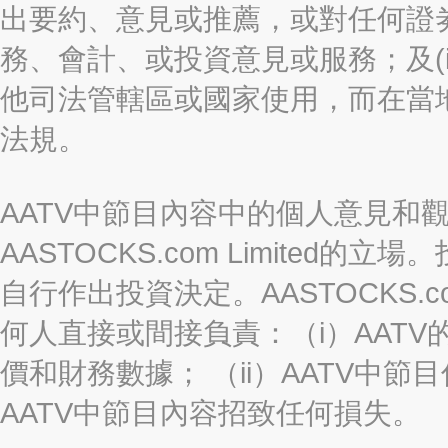
出要約、意見或推薦，或對任何證
務、會計、或投資意見或服務；及(i
他司法管轄區或國家使用，而在當
法規。
AATV中節目內容中的個人意見和
AASTOCKS.com Limite
自行作出投資決定。AASTOCKS.c
何人直接或間接負責：（i）AAT
價和財務數據； （ii）AATV中節
AATV中節目內容招致任何損失。