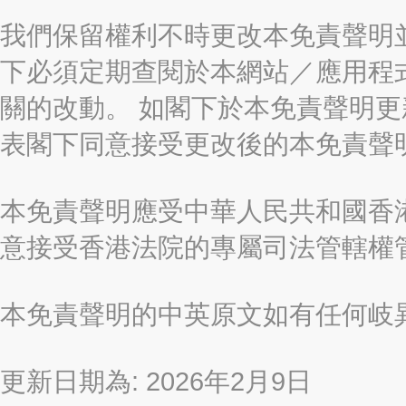
我們保留權利不時更改本免責聲明
下必須定期查閱於本網站／應用程
關的改動。 如閣下於本免責聲明
表閣下同意接受更改後的本免責聲
本免責聲明應受中華人民共和國香港
意接受香港法院的專屬司法管轄權
本免責聲明的中英原文如有任何岐
更新日期為: 2026年2月9日