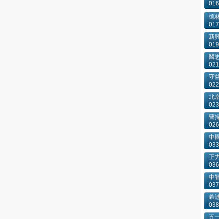
016
德
017
新
019
醫
021
守
022
北
023
曹
026
中
033
正
036
中
037
希
038
五