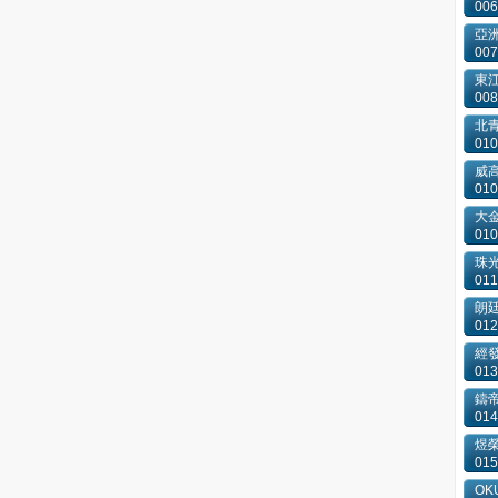
006
亞洲
007
東
008
北
010
威
010
大
010
珠
011
朗
012
經
013
鑄
014
煜
015
OKU