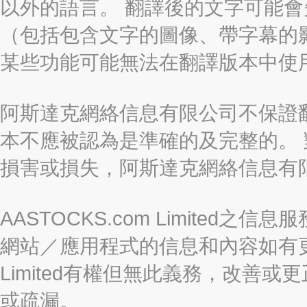
以外的語言。 翻譯後的文字可能
（包括包含文字的圖像、帶字幕的影
某些功能可能無法在翻譯版本中使
阿斯達克網絡信息有限公司不保證
本不應被認為是準確的及完整的。
損害或損失，阿斯達克網絡信息有
AASTOCKS.com Limite
網站／應用程式的信息和內容如有更改
Limited有權但無此義務，改善
或疏漏。