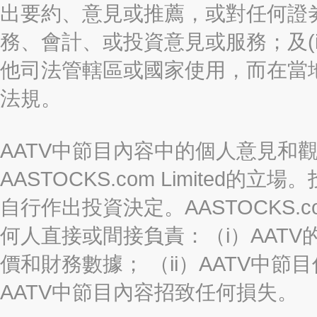
出要約、意見或推薦，或對任何證
務、會計、或投資意見或服務；及(i
他司法管轄區或國家使用，而在當
法規。
AATV中節目內容中的個人意見和
AASTOCKS.com Limite
自行作出投資決定。AASTOCKS.c
何人直接或間接負責：（i）AAT
價和財務數據； （ii）AATV中節
AATV中節目內容招致任何損失。