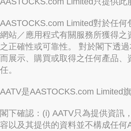
AASTOCKS.com Limite
AASTOCKS.com Limite
網站／應用程式有關服務所獲得之
之正確性或可靠性。 對於閣下透
而展示、購買或取得之任何產品、
任。
AATV是AASTOCKS.com Limi
閣下確認：(i) AATV只為提供資訊
容以及其提供的資料並不構成任何A