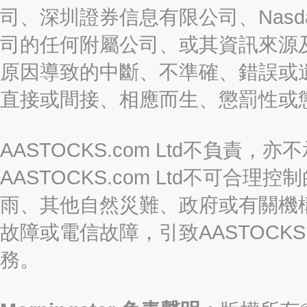
司、深圳證券信息有限公司、Nasda
司的任何附屬公司、或其資訊來源
原因導致的中斷、不準確、錯誤或
直接或間接、相應而生、懲罰性或
AASTOCKS.com Ltd不負
AASTOCKS.com Ltd不可
雨、其他自然災難、政府或有關機
故障或電信故障，引致AASTOCKS
務。