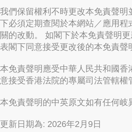
我們保留權利不時更改本免責聲明
下必須定期查閱於本網站／應用程
關的改動。 如閣下於本免責聲明
表閣下同意接受更改後的本免責聲
本免責聲明應受中華人民共和國香港
意接受香港法院的專屬司法管轄權
本免責聲明的中英原文如有任何岐
更新日期為: 2026年2月9日