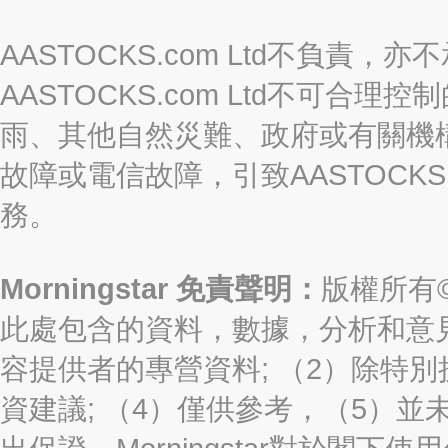
AASTOCKS.com Ltd不負
AASTOCKS.com Ltd不可
雨、其他自然災難、政府或有關機
故障或電信故障，引致AASTOCKS
務。
Morningstar 免責聲明：
版權所有©2
此處包含的資料，數據，分析和意見（“信
容提供者的專營資料; （2）除特別
資建議; （4）僅供參考，（5）