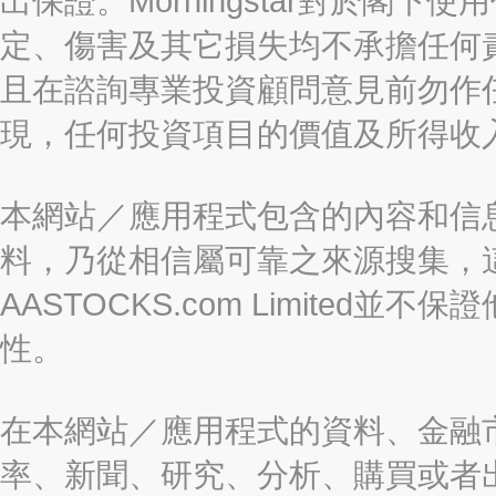
出保證。Morningstar對於閣
定、傷害及其它損失均不承擔任何
且在諮詢專業投資顧問意見前勿作
現，任何投資項目的價值及所得收
本網站／應用程式包含的內容和信
料，乃從相信屬可靠之來源搜集，
AASTOCKS.com Limite
性。
在本網站／應用程式的資料、金融
率、新聞、研究、分析、購買或者