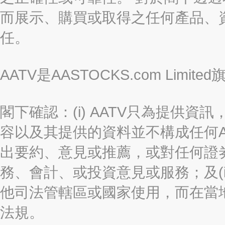
而展示、購買或取得之任何產品、
任。
AATV是AASTOCKS.com Limi
閣下確認：(i) AATV只為提供資訊
容以及其提供的資料並不構成任何A
出要約、意見或推薦，或對任何證
務、會計、或投資意見或服務；及(i
他司法管轄區或國家使用，而在當
法規。