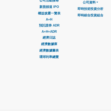
公司活動搜尋
公司資料
新股頻道 IPO
即時技術投資分析
權益披露一覽表
即時綜合投資組合
A+H
預託證券 ADR
A+H+ADR
經濟日誌
經濟數據庫
經濟數據圖表
環球利率總覽