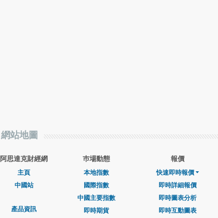
網站地圖
阿思達克財經網
巿場動態
報價
主頁
本地指數
快速即時報價
中國站
國際指數
即時詳細報價
中國主要指數
即時圖表分析
產品資訊
即時期貨
即時互動圖表