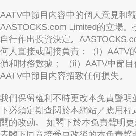
AATV中節目內容中的個人意見和
AASTOCKS.com Limite
自行作出投資決定。AASTOCKS.c
何人直接或間接負責：（i）AAT
價和財務數據； （ii）AATV中節
AATV中節目內容招致任何損失。
我們保留權利不時更改本免責聲明
下必須定期查閱於本網站／應用程
關的改動。 如閣下於本免責聲明
表閣下同意接受更改後的本免責聲