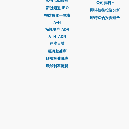
公司活動搜尋
公司資料
新股頻道 IPO
即時技術投資分析
權益披露一覽表
即時綜合投資組合
A+H
預託證券 ADR
A+H+ADR
經濟日誌
經濟數據庫
經濟數據圖表
環球利率總覽