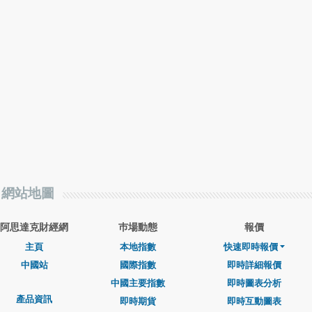
網站地圖
阿思達克財經網
巿場動態
報價
主頁
本地指數
快速即時報價
中國站
國際指數
即時詳細報價
中國主要指數
即時圖表分析
產品資訊
即時期貨
即時互動圖表