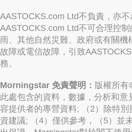
AASTOCKS.com Ltd不負
AASTOCKS.com Ltd不可
雨、其他自然災難、政府或有關機
故障或電信故障，引致AASTOCKS
務。
Morningstar 免責聲明：
版權所有©2
此處包含的資料，數據，分析和意見（“信
容提供者的專營資料; （2）除特別
資建議; （4）僅供參考，（5）