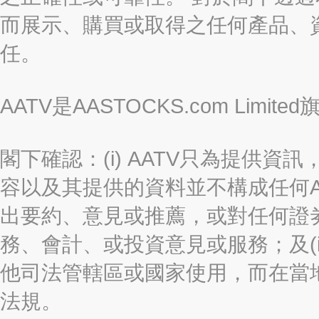
而展示、購買或取得之任何產品、
任。
AATV是AASTOCKS.com Limi
閣下確認：(i) AATV只為提供資訊
容以及其提供的資料並不構成任何A
出要約、意見或推薦，或對任何證
務、會計、或投資意見或服務；及(i
他司法管轄區或國家使用，而在當
法規。