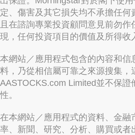
出保證。Morningstar對於閣
定、傷害及其它損失均不承擔任何
且在諮詢專業投資顧問意見前勿作
現，任何投資項目的價值及所得收
本網站／應用程式包含的內容和信
料，乃從相信屬可靠之來源搜集，
AASTOCKS.com Limite
性。
在本網站／應用程式的資料、金融
率、新聞、研究、分析、購買或者