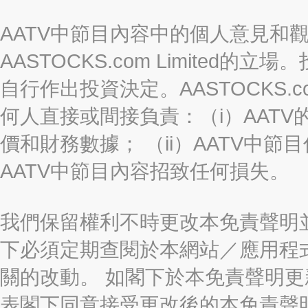
AATV中節目內容中的個人意見和
AASTOCKS.com Limite
自行作出投資決定。AASTOCKS.c
何人直接或間接負責：（i）AAT
價和財務數據； （ii）AATV中節
AATV中節目內容招致任何損失。
我們保留權利不時更改本免責聲明
下必須定期查閱於本網站／應用程
關的改動。 如閣下於本免責聲明
表閣下同意接受更改後的本免責聲