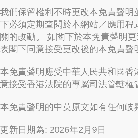
我們保留權利不時更改本免責聲明
下必須定期查閱於本網站／應用程
關的改動。 如閣下於本免責聲明
表閣下同意接受更改後的本免責聲
本免責聲明應受中華人民共和國香港
意接受香港法院的專屬司法管轄權
本免責聲明的中英原文如有任何岐
更新日期為: 2026年2月9日