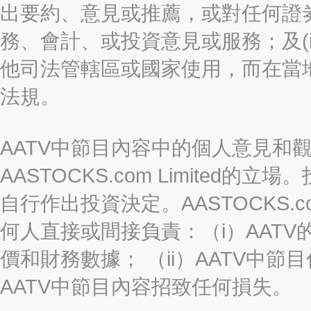
出要約、意見或推薦，或對任何證
務、會計、或投資意見或服務；及(i
他司法管轄區或國家使用，而在當
法規。
AATV中節目內容中的個人意見和
AASTOCKS.com Limite
自行作出投資決定。AASTOCKS.c
何人直接或間接負責：（i）AAT
價和財務數據； （ii）AATV中節
AATV中節目內容招致任何損失。