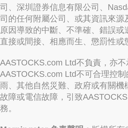
司、深圳證券信息有限公司、Nasda
司的任何附屬公司、或其資訊來源
原因導致的中斷、不準確、錯誤或
直接或間接、相應而生、懲罰性或
AASTOCKS.com Ltd不負
AASTOCKS.com Ltd不可
雨、其他自然災難、政府或有關機
故障或電信故障，引致AASTOCKS
務。