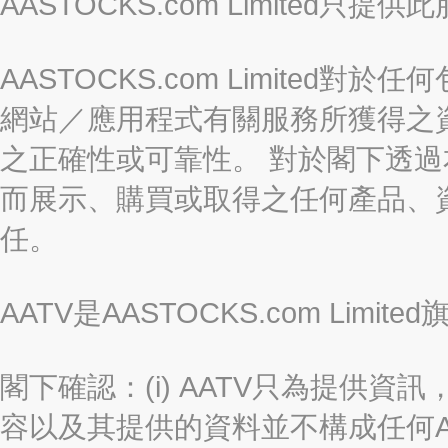
AASTOCKS.com Limite
AASTOCKS.com Limite
網站／應用程式有關服務所獲得之
之正確性或可靠性。 對於閣下透
而展示、購買或取得之任何產品、
任。
AATV是AASTOCKS.com Limi
閣下確認：(i) AATV只為提供資訊
容以及其提供的資料並不構成任何A