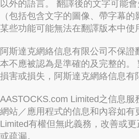
以外的語言。 翻譯後的文字可能
（包括包含文字的圖像、帶字幕的影
某些功能可能無法在翻譯版本中使
阿斯達克網絡信息有限公司不保證
本不應被認為是準確的及完整的。
損害或損失，阿斯達克網絡信息有
AASTOCKS.com Limite
網站／應用程式的信息和內容如有更改
Limited有權但無此義務，改善
或疏漏。