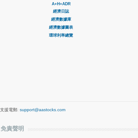
A+H+ADR
經濟日誌
經濟數據庫
經濟數據圖表
環球利率總覽
支援電郵:
support@aastocks.com
免責聲明