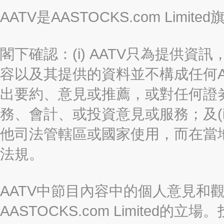
AATV是AASTOCKS.com Limi
閣下確認：(i) AATV只為提供資訊
容以及其提供的資料並不構成任何A
出要約、意見或推薦，或對任何證
務、會計、或投資意見或服務；及(i
他司法管轄區或國家使用，而在當
法規。
AATV中節目內容中的個人意見和
AASTOCKS.com Limite