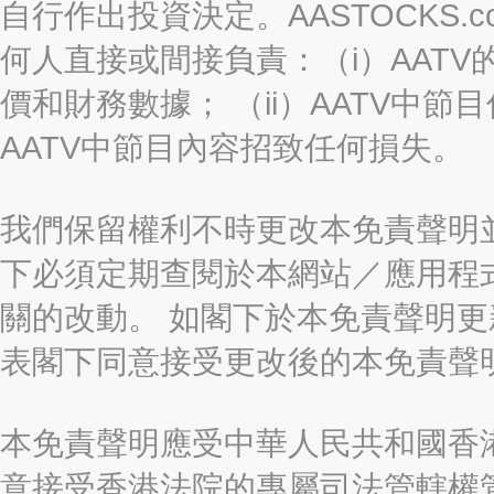
自行作出投資決定。AASTOCKS.c
何人直接或間接負責：（i）AAT
價和財務數據； （ii）AATV中節
AATV中節目內容招致任何損失。
我們保留權利不時更改本免責聲明
下必須定期查閱於本網站／應用程
關的改動。 如閣下於本免責聲明
表閣下同意接受更改後的本免責聲
本免責聲明應受中華人民共和國香港
意接受香港法院的專屬司法管轄權