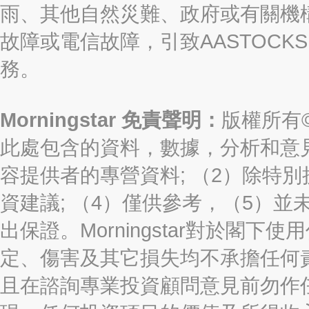
雨、其他自然災難、政府或有關機
故障或電信故障，引致AASTOCKS
務。
Morningstar 免責聲明：
版權所有©2
此處包含的資料，數據，分析和意見（“信
容提供者的專營資料; （2）除特別
資建議; （4）僅供參考，（5）
出保證。Morningstar對於閣
定、傷害及其它損失均不承擔任何
且在諮詢專業投資顧問意見前勿作