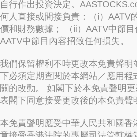
自行作出投資決定。AASTOCKS.c
何人直接或間接負責：（i）AAT
價和財務數據； （ii）AATV中節
AATV中節目內容招致任何損失。
我們保留權利不時更改本免責聲明
下必須定期查閱於本網站／應用程
關的改動。 如閣下於本免責聲明
表閣下同意接受更改後的本免責聲
本免責聲明應受中華人民共和國香港
意接受香港法院的專屬司法管轄權