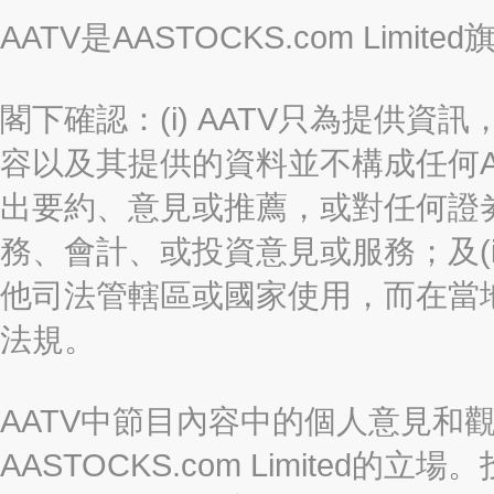
AATV是AASTOCKS.com Limi
閣下確認：(i) AATV只為提供資訊
容以及其提供的資料並不構成任何A
出要約、意見或推薦，或對任何證
務、會計、或投資意見或服務；及(i
他司法管轄區或國家使用，而在當
法規。
AATV中節目內容中的個人意見和
AASTOCKS.com Limite