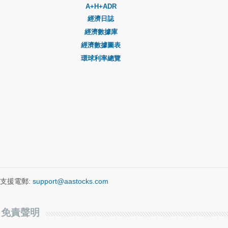
A+H+ADR
經濟日誌
經濟數據庫
經濟數據圖表
環球利率總覽
支援電郵:
support@aastocks.com
免責聲明