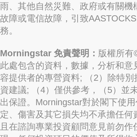
雨、其他自然災難、政府或有關機
故障或電信故障，引致AASTOCKS
務。
Morningstar 免責聲明：
版權所有©2
此處包含的資料，數據，分析和意見（“信
容提供者的專營資料; （2）除特別
資建議; （4）僅供參考，（5）
出保證。Morningstar對於閣
定、傷害及其它損失均不承擔任何
且在諮詢專業投資顧問意見前勿作