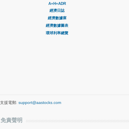
A+H+ADR
經濟日誌
經濟數據庫
經濟數據圖表
環球利率總覽
支援電郵:
support@aastocks.com
免責聲明