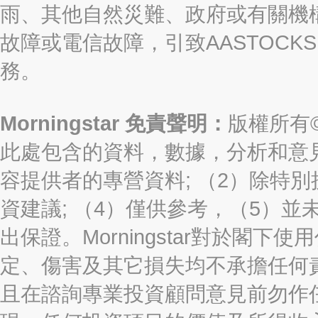
雨、其他自然災難、政府或有關機
故障或電信故障，引致AASTOCKS
務。
Morningstar 免責聲明：
版權所有©2
此處包含的資料，數據，分析和意見（“信
容提供者的專營資料; （2）除特別
資建議; （4）僅供參考，（5）
出保證。Morningstar對於閣
定、傷害及其它損失均不承擔任何
且在諮詢專業投資顧問意見前勿作