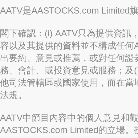
AATV是AASTOCKS.com Limi
閣下確認：(i) AATV只為提供資訊
容以及其提供的資料並不構成任何A
出要約、意見或推薦，或對任何證
務、會計、或投資意見或服務；及(i
他司法管轄區或國家使用，而在當
法規。
AATV中節目內容中的個人意見和
AASTOCKS.com Limite