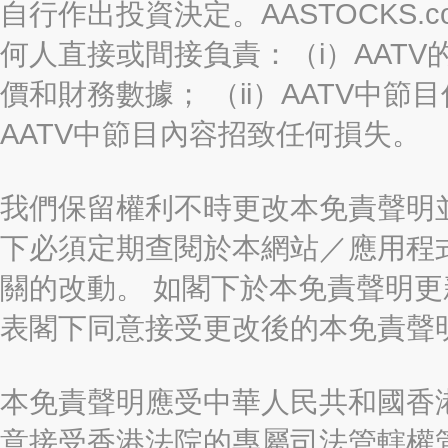
自行作出投資決定。AASTOCKS.c
何人直接或間接負責：（i）AAT
價和財務數據； （ii）AATV中節
AATV中節目內容招致任何損失。
我們保留權利不時更改本免責聲明
下必須定期查閱於本網站／應用程
關的改動。 如閣下於本免責聲明
表閣下同意接受更改後的本免責聲
本免責聲明應受中華人民共和國香港
意接受香港法院的專屬司法管轄權