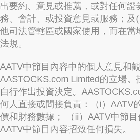
出要約、意見或推薦，或對任何證
務、會計、或投資意見或服務；及(i
他司法管轄區或國家使用，而在當
法規。
AATV中節目內容中的個人意見和
AASTOCKS.com Limite
自行作出投資決定。AASTOCKS.c
何人直接或間接負責：（i）AAT
價和財務數據； （ii）AATV中節
AATV中節目內容招致任何損失。