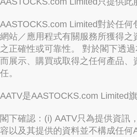
AASTOCKS.com Limite
AASTOCKS.com Limite
網站／應用程式有關服務所獲得之
之正確性或可靠性。 對於閣下透
而展示、購買或取得之任何產品、
任。
AATV是AASTOCKS.com Limi
閣下確認：(i) AATV只為提供資訊
容以及其提供的資料並不構成任何A