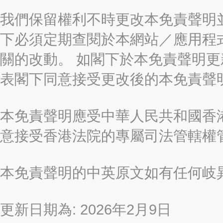
我們保留權利不時更改本免責聲明
下必須定期查閱於本網站／應用程
關的改動。 如閣下於本免責聲明
表閣下同意接受更改後的本免責聲
本免責聲明應受中華人民共和國香港
意接受香港法院的專屬司法管轄權
本免責聲明的中英原文如有任何岐
更新日期為: 2026年2月9日