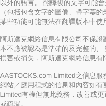
以外的語言。 翻譯後的文字可能
（包括包含文字的圖像、帶字幕的影
某些功能可能無法在翻譯版本中使
阿斯達克網絡信息有限公司不保證
本不應被認為是準確的及完整的。
損害或損失，阿斯達克網絡信息有
AASTOCKS.com Limite
網站／應用程式的信息和內容如有更改
Limited有權但無此義務，改善
或疏漏。