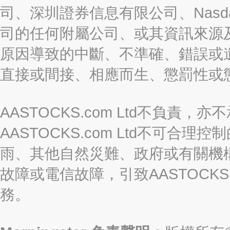
司、深圳證券信息有限公司、Nasda
司的任何附屬公司、或其資訊來源
原因導致的中斷、不準確、錯誤或
直接或間接、相應而生、懲罰性或
AASTOCKS.com Ltd不負
AASTOCKS.com Ltd不可
雨、其他自然災難、政府或有關機
故障或電信故障，引致AASTOCKS
務。