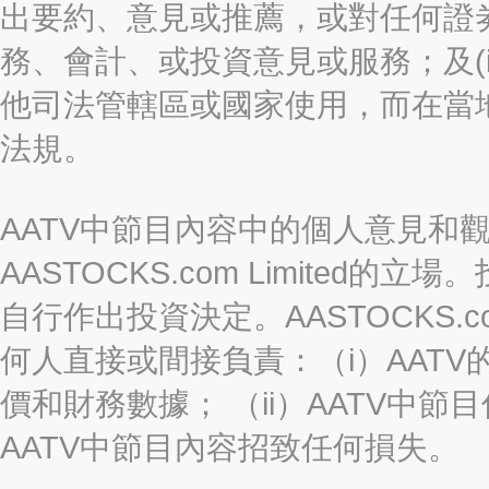
出要約、意見或推薦，或對任何證
務、會計、或投資意見或服務；及(i
他司法管轄區或國家使用，而在當
法規。
AATV中節目內容中的個人意見和
AASTOCKS.com Limite
自行作出投資決定。AASTOCKS.c
何人直接或間接負責：（i）AAT
價和財務數據； （ii）AATV中節
AATV中節目內容招致任何損失。