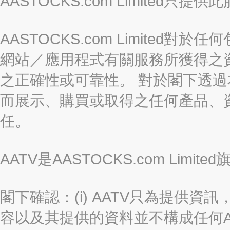
AASTOCKS.com Limite
AASTOCKS.com Limite
網站／應用程式有關服務所獲得之
之正確性或可靠性。 對於閣下透
而展示、購買或取得之任何產品、
任。
AATV是AASTOCKS.com Limi
閣下確認：(i) AATV只為提供資訊
容以及其提供的資料並不構成任何A