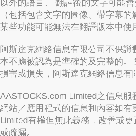
以外的語言。 翻譯後的文字可能
（包括包含文字的圖像、帶字幕的影
某些功能可能無法在翻譯版本中使
阿斯達克網絡信息有限公司不保證
本不應被認為是準確的及完整的。
損害或損失，阿斯達克網絡信息有
AASTOCKS.com Limite
網站／應用程式的信息和內容如有更改
Limited有權但無此義務，改善
或疏漏。