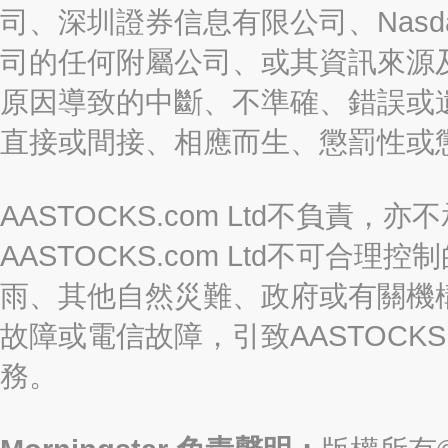
司、深圳證券信息有限公司、Nasda
司的任何附屬公司、或其資訊來源
原因導致的中斷、不準確、錯誤或
直接或間接、相應而生、懲罰性或
AASTOCKS.com Ltd不負
AASTOCKS.com Ltd不可
雨、其他自然災難、政府或有關機
故障或電信故障，引致AASTOCKS
務。