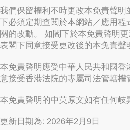
我們保留權利不時更改本免責聲明
下必須定期查閱於本網站／應用程
關的改動。 如閣下於本免責聲明
表閣下同意接受更改後的本免責聲
本免責聲明應受中華人民共和國香港
意接受香港法院的專屬司法管轄權
本免責聲明的中英原文如有任何岐
更新日期為: 2026年2月9日