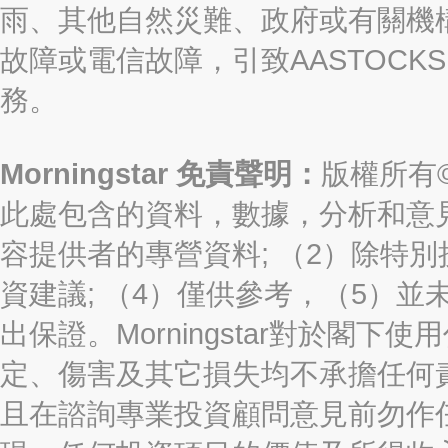
雨、其他自然災難、政府或有關機
故障或電信故障，引致AASTOCKS
務。
Morningstar 免責聲明：
版權所有©2
此處包含的資料，數據，分析和意見（“信
容提供者的專營資料; （2）除特別
資建議; （4）僅供參考，（5）
出保證。Morningstar對於閣
定、傷害及其它損失均不承擔任何
且在諮詢專業投資顧問意見前勿作