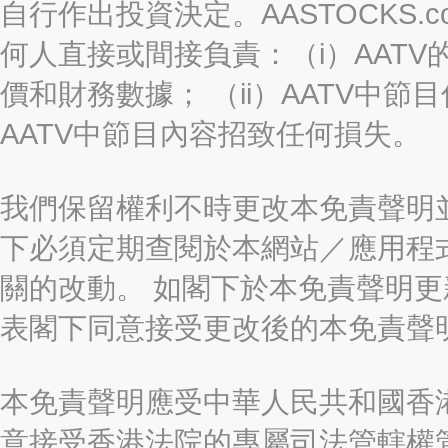
自行作出投資決定。AASTOCKS.c
何人直接或間接負責：（i）AAT
價和財務數據； （ii）AATV中節
AATV中節目內容招致任何損失。
我們保留權利不時更改本免責聲明
下必須定期查閱於本網站／應用程
關的改動。 如閣下於本免責聲明
表閣下同意接受更改後的本免責聲
本免責聲明應受中華人民共和國香港
意接受香港法院的專屬司法管轄權