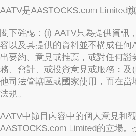
AATV是AASTOCKS.com Limi
閣下確認：(i) AATV只為提供資訊
容以及其提供的資料並不構成任何A
出要約、意見或推薦，或對任何證
務、會計、或投資意見或服務；及(i
他司法管轄區或國家使用，而在當
法規。
AATV中節目內容中的個人意見和
AASTOCKS.com Limite