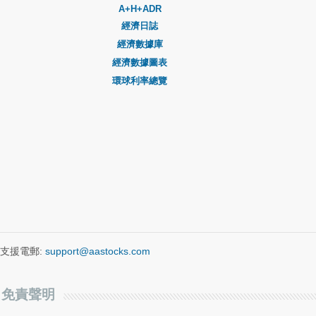
A+H+ADR
經濟日誌
經濟數據庫
經濟數據圖表
環球利率總覽
支援電郵:
support@aastocks.com
免責聲明