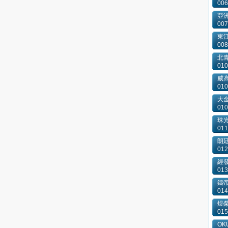
006
亞洲
007
東
008
北
010
威
010
大
010
珠
011
朗
012
經
013
鑄
014
煜
015
OKU