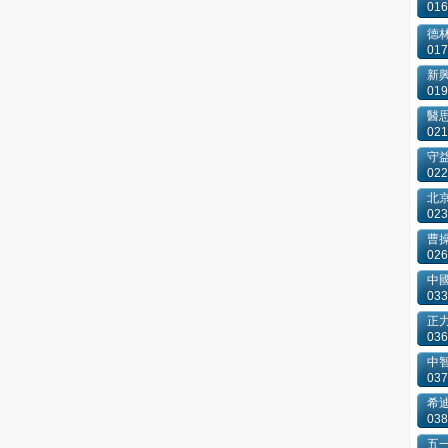
016
德
017
新
019
醫
021
守
022
北
023
曹
026
中
033
正
036
中
037
希
038
五