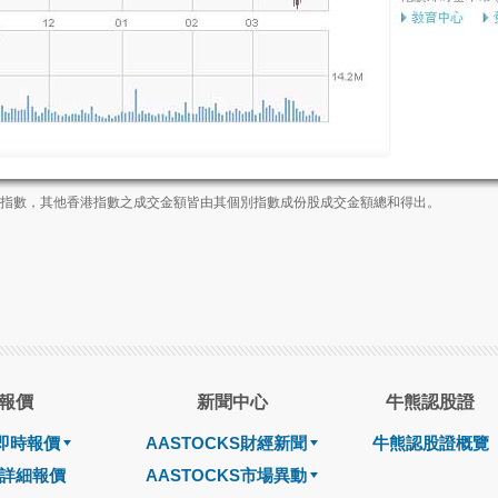
業板指數，其他香港指數之成交金額皆由其個別指數成份股成交金額總和得出。
報價
新聞中心
牛熊認股證
即時報價
AASTOCKS財經新聞
牛熊認股證概覽
詳細報價
AASTOCKS市場異動