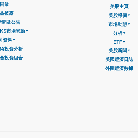
同業
美股主頁
益披露
美股報價
新聞及公告
市場動態
CKS市場異動
分析
司資料
ETF
術投資分析
美股新聞
合投資組合
美國經濟日誌
外圍經濟數據