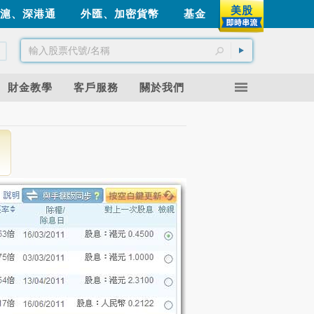
美股
滬、深港通
外匯、加密貨幣
基金
財金教學
客戶服務
關於我們