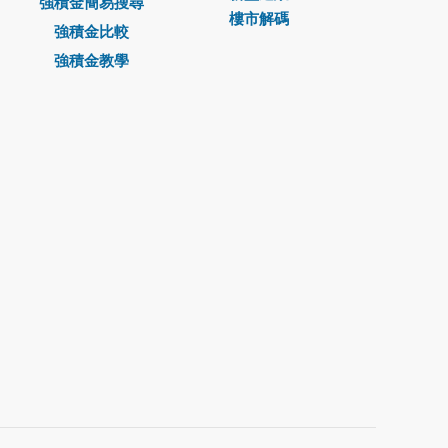
強積金簡易搜尋
樓市解碼
強積金比較
強積金教學