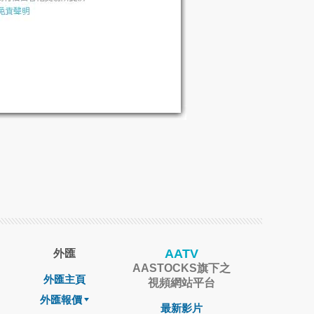
AATV
外匯
AASTOCKS旗下之
外匯主頁
視頻網站平台
外匯報價
最新影片