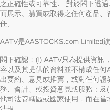
之正確性或可靠性。 對於閣下透
而展示、購買或取得之任何產品、
任。
AATV是AASTOCKS.com Limi
閣下確認：(i) AATV只為提供資訊
容以及其提供的資料並不構成任何A
出要約、意見或推薦，或對任何證
務、會計、或投資意見或服務；及(i
他司法管轄區或國家使用，而在當
法規。