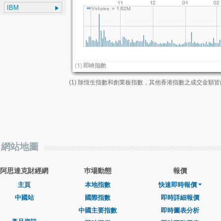
(1) 除恆生指數和創業板指數，其他香港指數之成交金額
網站地圖
阿思達克財經網
巿場動態
報價
主頁
本地指數
快速即時報價
中國站
國際指數
即時詳細報價
中國主要指數
即時圖表分析