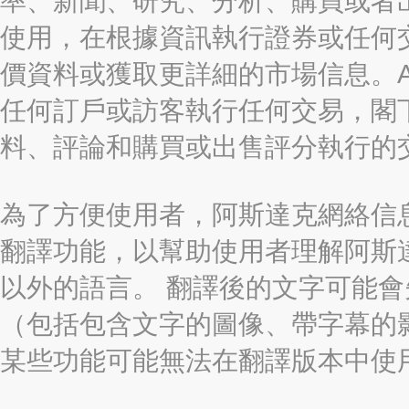
率、新聞、研究、分析、購買或者
使用，在根據資訊執行證券或任何
價資料或獲取更詳細的市場信息。AAST
任何訂戶或訪客執行任何交易，閣
料、評論和購買或出售評分執行的
為了方便使用者，阿斯達克網絡信息有限
翻譯功能，以幫助使用者理解阿斯
以外的語言。 翻譯後的文字可能
（包括包含文字的圖像、帶字幕的影
某些功能可能無法在翻譯版本中使