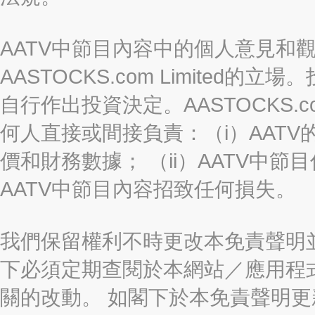
AATV中節目內容中的個人意見和
AASTOCKS.com Limite
自行作出投資決定。AASTOCKS.c
何人直接或間接負責：（i）AAT
價和財務數據； （ii）AATV中節
AATV中節目內容招致任何損失。
我們保留權利不時更改本免責聲明
下必須定期查閱於本網站／應用程
關的改動。 如閣下於本免責聲明