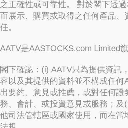
之正確性或可靠性。 對於閣下透
而展示、購買或取得之任何產品、
任。
AATV是AASTOCKS.com Limi
閣下確認：(i) AATV只為提供資訊
容以及其提供的資料並不構成任何A
出要約、意見或推薦，或對任何證
務、會計、或投資意見或服務；及(i
他司法管轄區或國家使用，而在當
法規。