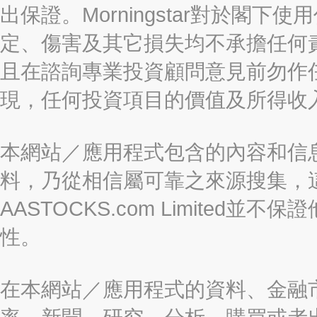
出保證。Morningstar對於閣
定、傷害及其它損失均不承擔任何
且在諮詢專業投資顧問意見前勿作
現，任何投資項目的價值及所得收
本網站／應用程式包含的內容和信
料，乃從相信屬可靠之來源搜集，
AASTOCKS.com Limite
性。
在本網站／應用程式的資料、金融