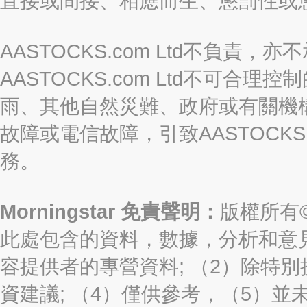
直接或間接、相應而生、懲罰性或
AASTOCKS.com Ltd不負
AASTOCKS.com Ltd不可
雨、其他自然災難、政府或有關機
故障或電信故障，引致AASTOCKS
務。
Morningstar 免責聲明：
版權所有©2
此處包含的資料，數據，分析和意見（“信
容提供者的專營資料; （2）除特別
資建議; （4）僅供參考，（5）