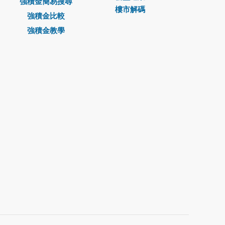
強積金簡易搜尋
樓市解碼
強積金比較
強積金教學