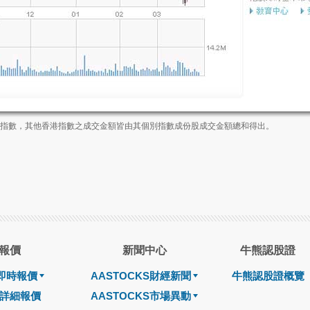
業板指數，其他香港指數之成交金額皆由其個別指數成份股成交金額總和得出。
報價
新聞中心
牛熊認股證
即時報價
AASTOCKS財經新聞
牛熊認股證概覽
詳細報價
AASTOCKS市場異動