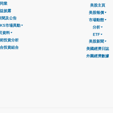
同業
美股主頁
益披露
美股報價
新聞及公告
市場動態
CKS市場異動
分析
司資料
ETF
術投資分析
美股新聞
合投資組合
美國經濟日誌
外圍經濟數據