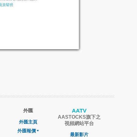
AATV
外匯
AASTOCKS旗下之
外匯主頁
視頻網站平台
外匯報價
最新影片