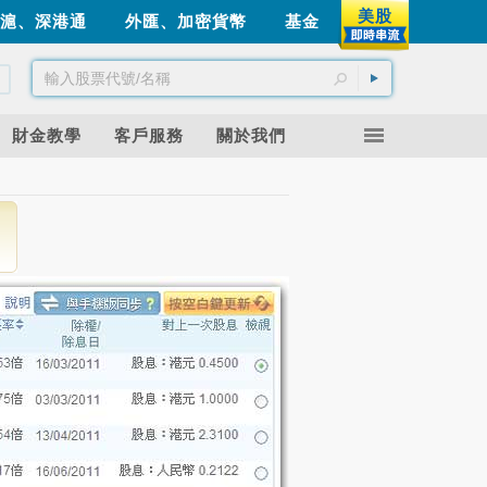
美股
滬、深港通
外匯、加密貨幣
基金
財金教學
客戶服務
關於我們