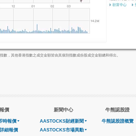
業板指數，其他香港指數之成交金額皆由其個別指數成份股成交金額總和得出。
報價
新聞中心
牛熊認股證
即時報價
AASTOCKS財經新聞
牛熊認股證概覽
詳細報價
AASTOCKS市場異動