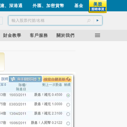
美股
滬、深港通
外匯、加密貨幣
基金
財金教學
客戶服務
關於我們