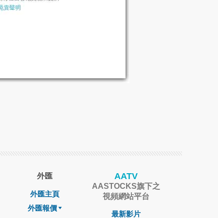
AATV
外匯
AASTOCKS旗下之
外匯主頁
視頻網站平台
外匯報價
最新影片