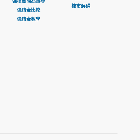
強積金簡易搜尋
樓市解碼
強積金比較
強積金教學