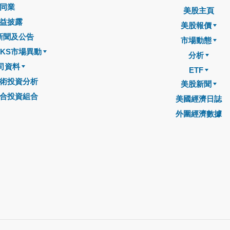
同業
美股主頁
益披露
美股報價
新聞及公告
市場動態
CKS市場異動
分析
司資料
ETF
術投資分析
美股新聞
合投資組合
美國經濟日誌
外圍經濟數據