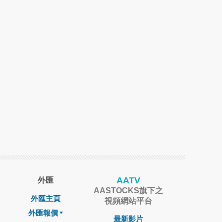
AATV
外匯
AASTOCKS旗下之
外匯主頁
視頻網站平台
外匯報價
最新影片