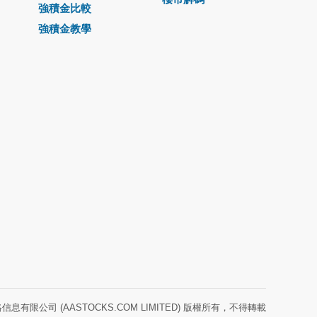
強積金比較
強積金教學
息有限公司 (AASTOCKS.COM LIMITED) 版權所有，不得轉載