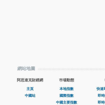
網站地圖
阿思達克財經網
巿場動態
主頁
本地指數
快速
中國站
國際指數
即時
中國主要指數
即時