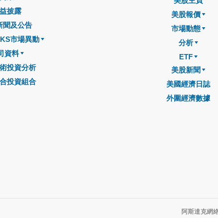
美股主頁
益披露
美股報價
新聞及公告
市場動態
CKS市場異動
分析
司資料
ETF
術投資分析
美股新聞
合投資組合
美國經濟日誌
外圍經濟數據
阿斯達克網絡信