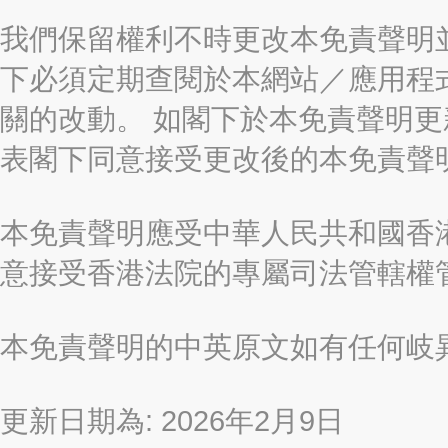
我們保留權利不時更改本免責聲明
下必須定期查閱於本網站／應用程
關的改動。 如閣下於本免責聲明
表閣下同意接受更改後的本免責聲
本免責聲明應受中華人民共和國香港
意接受香港法院的專屬司法管轄權
本免責聲明的中英原文如有任何岐
更新日期為: 2026年2月9日