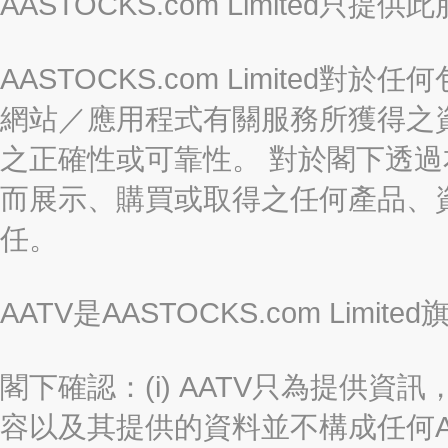
AASTOCKS.com Limite
AASTOCKS.com Limite
網站／應用程式有關服務所獲得之
之正確性或可靠性。 對於閣下透
而展示、購買或取得之任何產品、
任。
AATV是AASTOCKS.com Limi
閣下確認：(i) AATV只為提供資訊
容以及其提供的資料並不構成任何A