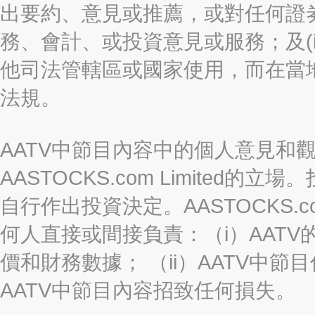
出要約、意見或推薦，或對任何證
務、會計、或投資意見或服務；及(i
他司法管轄區或國家使用，而在當
法規。
AATV中節目內容中的個人意見和
AASTOCKS.com Limite
自行作出投資決定。AASTOCKS.c
何人直接或間接負責：（i）AAT
價和財務數據； （ii）AATV中節
AATV中節目內容招致任何損失。