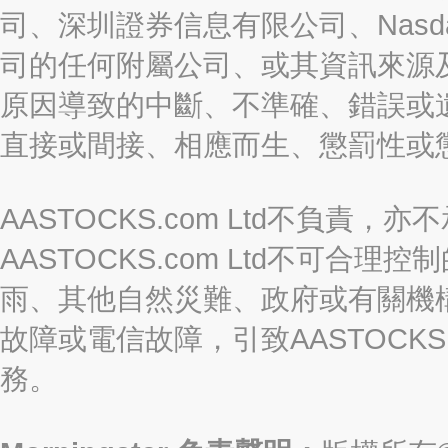
司、深圳證券信息有限公司、Nasda
司的任何附屬公司、或其資訊來源
原因導致的中斷、不準確、錯誤或
直接或間接、相應而生、懲罰性或
AASTOCKS.com Ltd不負
AASTOCKS.com Ltd不可
雨、其他自然災難、政府或有關機
故障或電信故障，引致AASTOCKS
務。