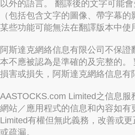
以外的語言。 翻譯後的文字可能
（包括包含文字的圖像、帶字幕的影
某些功能可能無法在翻譯版本中使
阿斯達克網絡信息有限公司不保證
本不應被認為是準確的及完整的。
損害或損失，阿斯達克網絡信息有
AASTOCKS.com Limite
網站／應用程式的信息和內容如有更改
Limited有權但無此義務，改善
或疏漏。