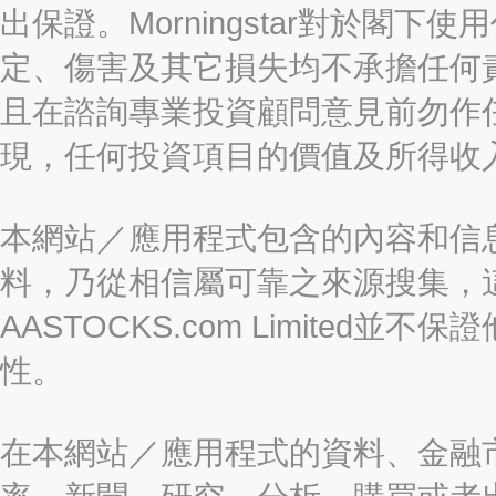
出保證。Morningstar對於閣
定、傷害及其它損失均不承擔任何
且在諮詢專業投資顧問意見前勿作
現，任何投資項目的價值及所得收
本網站／應用程式包含的內容和信
料，乃從相信屬可靠之來源搜集，
AASTOCKS.com Limite
性。
在本網站／應用程式的資料、金融