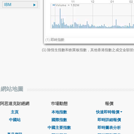
(1) 除恆生指數和創業板指數，其他香港指數之成交金額
網站地圖
阿思達克財經網
巿場動態
報價
主頁
本地指數
快速即時報價
中國站
國際指數
即時詳細報價
中國主要指數
即時圖表分析