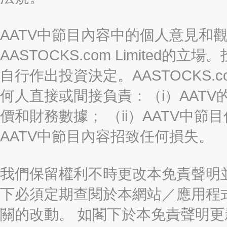
AATV中節目內容中的個人意見和
AASTOCKS.com Limite
自行作出投資決定。AASTOCKS.c
何人直接或間接負責：（i）AAT
價和財務數據； （ii）AATV中節
AATV中節目內容招致任何損失。
我們保留權利不時更改本免責聲明
下必須定期查閱於本網站／應用程
關的改動。 如閣下於本免責聲明