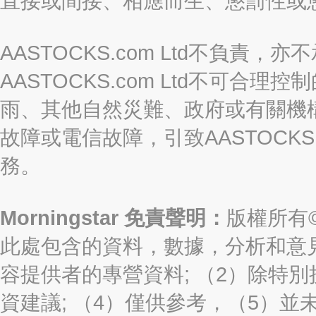
直接或間接、相應而生、懲罰性或
AASTOCKS.com Ltd不負
AASTOCKS.com Ltd不可
雨、其他自然災難、政府或有關機
故障或電信故障，引致AASTOCKS
務。
Morningstar 免責聲明：
版權所有©2
此處包含的資料，數據，分析和意見（“信
容提供者的專營資料; （2）除特別
資建議; （4）僅供參考，（5）