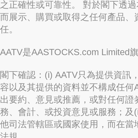
之正確性或可靠性。 對於閣下透
而展示、購買或取得之任何產品、
任。
AATV是AASTOCKS.com Limi
閣下確認：(i) AATV只為提供資訊
容以及其提供的資料並不構成任何A
出要約、意見或推薦，或對任何證
務、會計、或投資意見或服務；及(i
他司法管轄區或國家使用，而在當
法規。