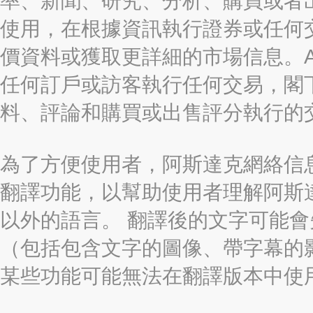
率、新聞、研究、分析、購買或者
使用，在根據資訊執行證券或任何
價資料或獲取更詳細的市場信息。AAST
任何訂戶或訪客執行任何交易，閣
料、評論和購買或出售評分執行的
為了方便使用者，阿斯達克網絡信息有限
翻譯功能，以幫助使用者理解阿斯
以外的語言。 翻譯後的文字可能
（包括包含文字的圖像、帶字幕的影
某些功能可能無法在翻譯版本中使