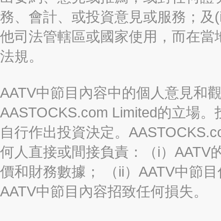
務、會計、或投資意見或服務；及(i
他司法管轄區或國家使用，而在當
法規。
AATV中節目內容中的個人意見和
AASTOCKS.com Limite
自行作出投資決定。AASTOCKS.c
何人直接或間接負責：（i）AAT
價和財務數據； （ii）AATV中節
AATV中節目內容招致任何損失。