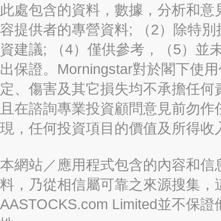
此處包含的資料，數據，分析和意見（“信
容提供者的專營資料; （2）除特別
資建議; （4）僅供參考，（5）
出保證。Morningstar對於閣
定、傷害及其它損失均不承擔任何
且在諮詢專業投資顧問意見前勿作
現，任何投資項目的價值及所得收
本網站／應用程式包含的內容和信
料，乃從相信屬可靠之來源搜集，
AASTOCKS.com Limite