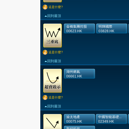
這是什麼?
回到最頂
金橋集團控股
明輝國際
00623.HK
03828.HK
這是什麼?
回到最頂
湖州燃氣
06661.HK
這是什麼?
回到最頂
渝太地產
中國智能基礎...
00075.HK
02349.HK
新紐科技