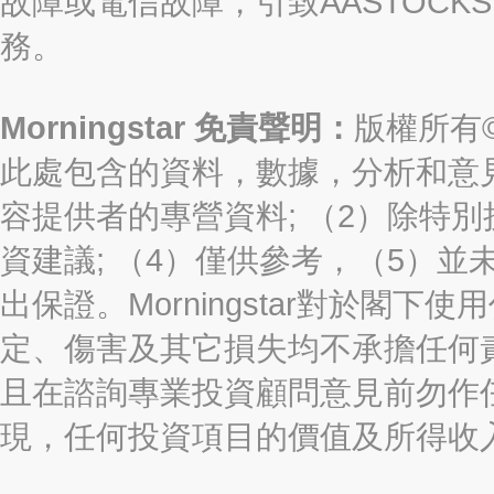
故障或電信故障，引致AASTOCKS
務。
Morningstar 免責聲明：
版權所有©2
此處包含的資料，數據，分析和意見（“信
容提供者的專營資料; （2）除特別
資建議; （4）僅供參考，（5）
出保證。Morningstar對於閣
定、傷害及其它損失均不承擔任何
且在諮詢專業投資顧問意見前勿作
現，任何投資項目的價值及所得收