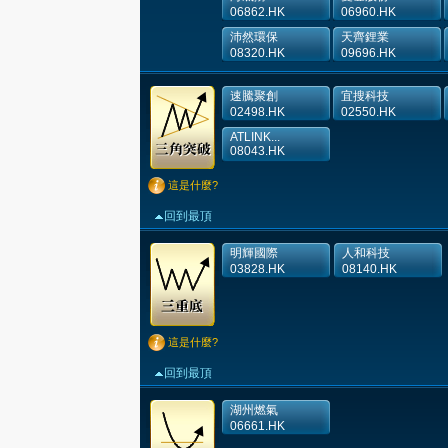
06862.HK
06960.HK
沛然環保
天齊鋰業
08320.HK
09696.HK
速騰聚創
宜搜科技
02498.HK
02550.HK
ATLINK...
08043.HK
這是什麼?
回到最頂
明輝國際
人和科技
03828.HK
08140.HK
這是什麼?
回到最頂
湖州燃氣
06661.HK