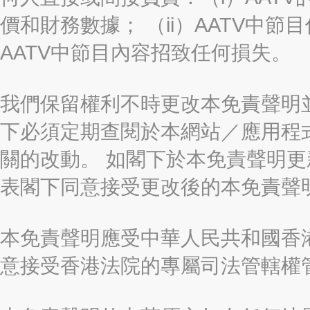
價和財務數據； （ii）AATV中節
AATV中節目內容招致任何損失。
我們保留權利不時更改本免責聲明
下必須定期查閱於本網站／應用程
關的改動。 如閣下於本免責聲明
表閣下同意接受更改後的本免責聲
本免責聲明應受中華人民共和國香港
意接受香港法院的專屬司法管轄權