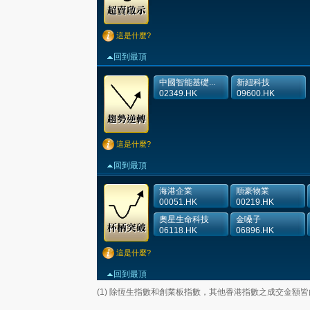
這是什麼?
回到最頂
中國智能基礎...
新紐科技
02349.HK
09600.HK
這是什麼?
回到最頂
海港企業
順豪物業
00051.HK
00219.HK
奧星生命科技
金嗓子
06118.HK
06896.HK
這是什麼?
回到最頂
(1) 除恆生指數和創業板指數，其他香港指數之成交金額