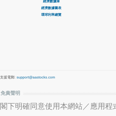
經濟數據庫
經濟數據圖表
環球利率總覽
支援電郵:
support@aastocks.com
免責聲明
閣下明確同意使用本網站／應用程