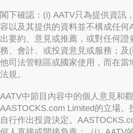
閣下確認：(i) AATV只為提供資訊
容以及其提供的資料並不構成任何A
出要約、意見或推薦，或對任何證
務、會計、或投資意見或服務；及(i
他司法管轄區或國家使用，而在當
法規。
AATV中節目內容中的個人意見和
AASTOCKS.com Limite
自行作出投資決定。AASTOCKS.c
何人直接或間接負責：（i）AAT