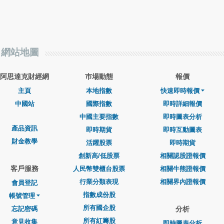
網站地圖
阿思達克財經網
巿場動態
報價
主頁
本地指數
快速即時報價
中國站
國際指數
即時詳細報價
中國主要指數
即時圖表分析
產品資訊
即時期貨
即時互動圖表
財金教學
活躍股票
即時期貨
創新高/低股票
相關認股證報價
客戶服務
人民幣雙櫃台股票
相關牛熊證報價
行業分類表現
相關界內證報價
會員登記
指數成份股
帳號管理
所有國企股
忘記密碼
分析
所有紅籌股
意見收集
即時圖表分析