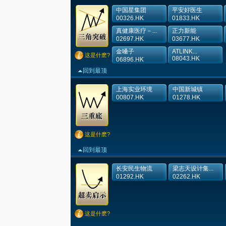
中国星集团
平安好医生
00326.HK
01833.HK
真健康医疗－...
正力新能
02697.HK
03677.HK
金嗓子
ATLINK...
这是什麽?
08043.HK
06896.HK
回到最顶
上海实业环境
中国新城镇
00807.HK
01278.HK
这是什麽?
回到最顶
长安民生物流
梁志天设计集...
01292.HK
02262.HK
这是什麽?