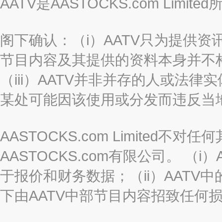
AATV是AASTOCKS.com Limi
阁下确认：（i）AATV只为提供资
节目内容及其提供的资料本身并不构
（iii）AATV并非并存的人或法
某处可能因该使用或分发而违反当
AASTOCKS.com Limited
AASTOCKS.com有限公司。 
于报价和财务数据；（ii）AATV
下由AATV中部节目内容招致任何