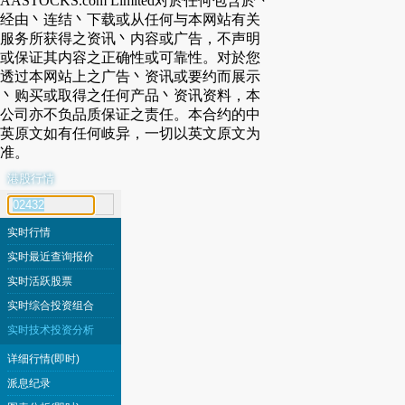
AASTOCKS.com Limited对於任何包含於丶
经由丶连结丶下载或从任何与本网站有关
服务所获得之资讯丶内容或广告，不声明
或保证其内容之正确性或可靠性。对於您
透过本网站上之广告丶资讯或要约而展示
丶购买或取得之任何产品丶资讯资料，本
公司亦不负品质保证之责任。本合约的中
英原文如有任何岐异，一切以英文原文为
准。
港股行情
代号搜寻
实时行情
实时最近查询报价
实时活跃股票
实时综合投资组合
实时技术投资分析
详细行情(即时)
派息纪录