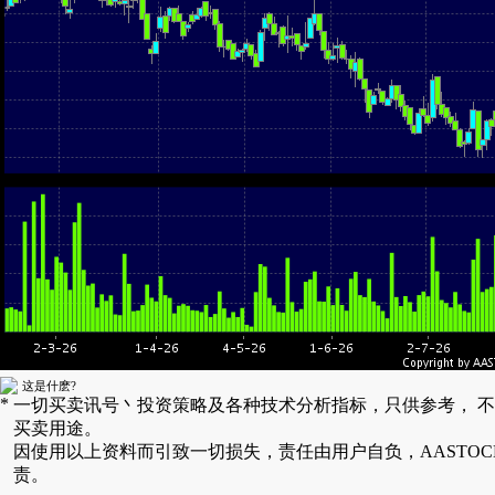
这是什麽?
*
一切买卖讯号丶投资策略及各种技术分析指标，只供参考， 
买卖用途。
因使用以上资料而引致一切损失，责任由用户自负，AASTOC
责。