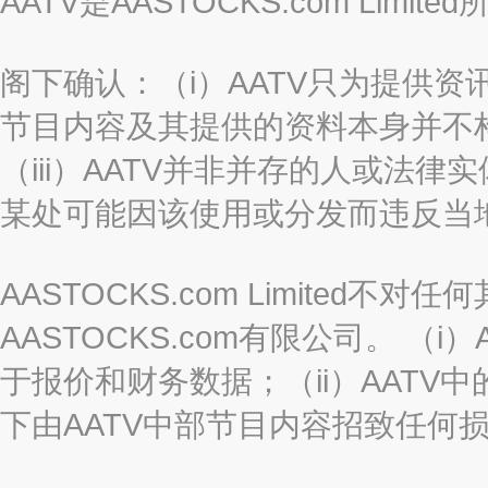
AATV是AASTOCKS.com Limi
阁下确认：（i）AATV只为提供资
节目内容及其提供的资料本身并不构
（iii）AATV并非并存的人或法
某处可能因该使用或分发而违反当
AASTOCKS.com Limited
AASTOCKS.com有限公司。 
于报价和财务数据；（ii）AATV
下由AATV中部节目内容招致任何