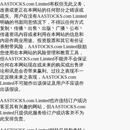
AASTOCKS.com Limited有权但无此义务，
改善或更正在本网站的任何部分之错误或
疏失。用户在没有AASTOCKS.com Limited
明确的书面同意情况下，不得以任何方式
复制丶传播丶出售丶出版丶广播丶公布丶
传递资讯内容或者利用在本网站的信息和
内容作商业用途。投资股票和其它有价证
券附带风险，AASTOCKS.com Limited鼓励
您使用在本网站的风险管理和教育工具，
但AASTOCKS.com Limited不能并不会保证
任何在本网站现在或未来的购买或出售评
论和讯息会否带来赢利。过往之表现不一
定反映未来之表现，AASTOCKS.com
Limited不可能作出该保证及用户不应该作
出该假设。
AASTOCKS.com Limited也许连结订户或访
客至其有兴趣的网站，但AASTOCKS.com
Limited只提供此服务给订户或访客并不为
此安排负责。