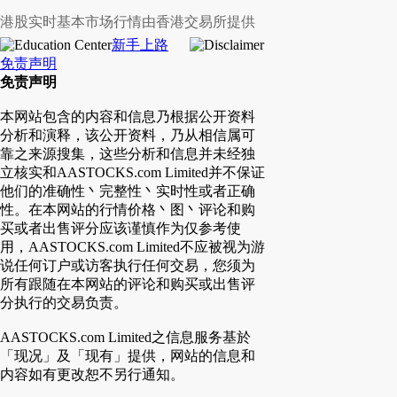
港股实时基本市场行情由香港交易所提供
新手上路
免责声明
免责声明
本网站包含的内容和信息乃根据公开资料
分析和演释，该公开资料，乃从相信属可
靠之来源搜集，这些分析和信息并未经独
立核实和AASTOCKS.com Limited并不保证
他们的准确性丶完整性丶实时性或者正确
性。在本网站的行情价格丶图丶评论和购
买或者出售评分应该谨慎作为仅参考使
用，AASTOCKS.com Limited不应被视为游
说任何订户或访客执行任何交易，您须为
所有跟随在本网站的评论和购买或出售评
分执行的交易负责。
AASTOCKS.com Limited之信息服务基於
「现况」及「现有」提供，网站的信息和
内容如有更改恕不另行通知。