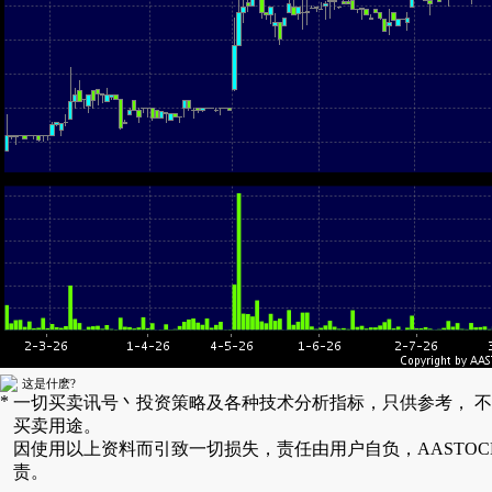
这是什麽?
*
一切买卖讯号丶投资策略及各种技术分析指标，只供参考， 
买卖用途。
因使用以上资料而引致一切损失，责任由用户自负，AASTOC
责。