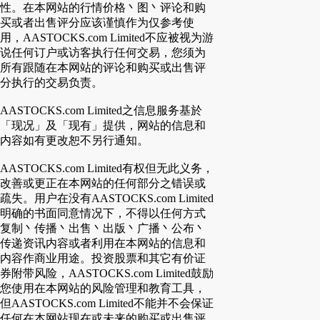
性。在本网站的行情价格丶图丶评论和购
买或者出售评分应该谨慎作为仅参考使
用，AASTOCKS.com Limited不应被视为游
说任何订户或访客执行任何交易，您须为
所有跟随在本网站的评论和购买或出售评
分执行的交易负责。
AASTOCKS.com Limited之信息服务基於
「现况」及「现有」提供，网站的信息和
内容如有更改恕不另行通知。
AASTOCKS.com Limited有权但无此义务，
改善或更正在本网站的任何部分之错误或
疏失。用户在没有AASTOCKS.com Limited
明确的书面同意情况下，不得以任何方式
复制丶传播丶出售丶出版丶广播丶公布丶
传递资讯内容或者利用在本网站的信息和
内容作商业用途。投资股票和其它有价证
券附带风险，AASTOCKS.com Limited鼓励
您使用在本网站的风险管理和教育工具，
但AASTOCKS.com Limited不能并不会保证
任何在本网站现在或未来的购买或出售评