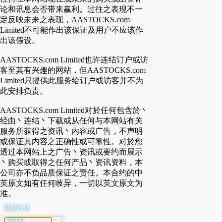
论和讯息会否带来赢利。过往之表现不一
定反映未来之表现，AASTOCKS.com
Limited不可能作出该保证及用户不应该作
出该假设。
AASTOCKS.com Limited也许连结订户或访
客至其有兴趣的网站，但AASTOCKS.com
Limited只提供此服务给订户或访客并不为
此安排负责。
AASTOCKS.com Limited对於任何包含於丶
经由丶连结丶下载或从任何与本网站有关
服务所获得之资讯丶内容或广告，不声明
或保证其内容之正确性或可靠性。对於您
透过本网站上之广告丶资讯或要约而展示
丶购买或取得之任何产品丶资讯资料，本
公司亦不负品质保证之责任。本合约的中
英原文如有任何岐异，一切以英文原文为
准。
港股行情
代号搜寻