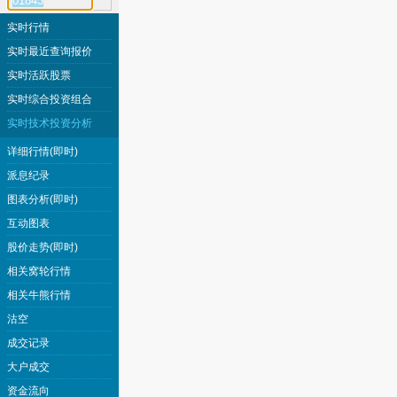
实时行情
实时最近查询报价
实时活跃股票
实时综合投资组合
实时技术投资分析
详细行情(即时)
派息纪录
图表分析(即时)
互动图表
股价走势(即时)
相关窝轮行情
相关牛熊行情
沽空
成交记录
大户成交
资金流向