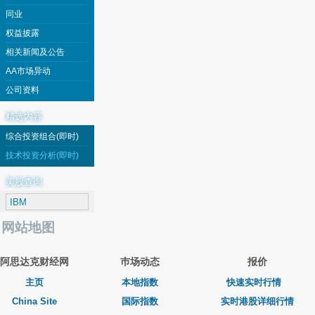
同业
权益披露
相关新闻及公告
AA市场异动
公司资料
精选内容
综合投资组合(即时)
技术投资分析(即时)
美股查询
网站地图
阿思达克财经网
巿场动态
报价
主页
本地指数
快速实时行情
China Site
国际指数
实时港股详细行情