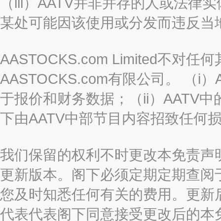
（iii）AATV并非并存的人或法
某处可能因该使用或分发而违反当
AASTOCKS.com Limited
AASTOCKS.com有限公司。 
于报价和财务数据；（ii）AATV
下由AATV中部节目内容招致任何
我们保留的权利不时更改本免责声
更新版本。阁下必须定期定期查阅
您及时知悉任何有关的费用。更新
代表代表阁下同意接受更改后的本