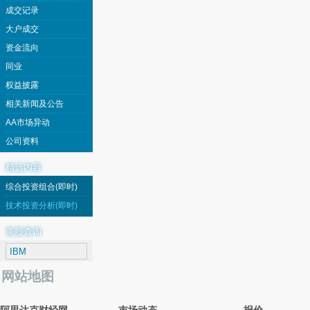
成交记录
大户成交
资金流向
同业
权益披露
相关新闻及公告
AA市场异动
公司资料
精选内容
综合投资组合(即时)
技术投资分析(即时)
美股查询
网站地图