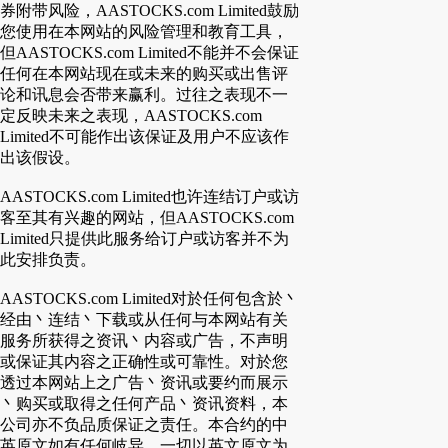
券附带风险，AASTOCKS.com Limited鼓励
您使用在本网站的风险管理和教育工具，
但AASTOCKS.com Limited不能并不会保证
任何在本网站现在或未来的购买或出售评
论和讯息会否带来赢利。过往之表现不一
定反映未来之表现，AASTOCKS.com
Limited不可能作出该保证及用户不应该作
出该假设。
AASTOCKS.com Limited也许连结订户或访
客至其有兴趣的网站，但AASTOCKS.com
Limited只提供此服务给订户或访客并不为
此安排负责。
AASTOCKS.com Limited对於任何包含於丶
经由丶连结丶下载或从任何与本网站有关
服务所获得之资讯丶内容或广告，不声明
或保证其内容之正确性或可靠性。对於您
透过本网站上之广告丶资讯或要约而展示
丶购买或取得之任何产品丶资讯资料，本
公司亦不负品质保证之责任。本合约的中
英原文如有任何岐异，一切以英文原文为