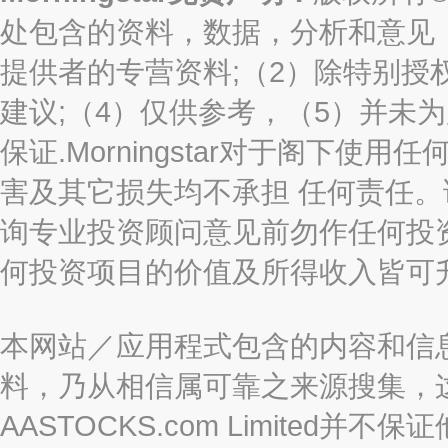
处包含的资料，数据，分析和意见（“信息
提供者的专营资料;（2）除特别授
建议;（4）仅供参考，（5）并未
保证.Morningstar对于阁下
害及其它损失均不承担 任何责任
询专业投资顾问意见前勿作任何投
何投资项目的价值及所得收入皆可
本网站／应用程式包含的内容和信
料，乃从相信属可靠之来源搜集，
AASTOCKS.com Limite