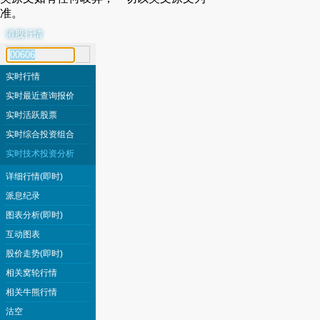
准。
港股行情
代号搜寻
实时行情
实时最近查询报价
实时活跃股票
实时综合投资组合
实时技术投资分析
详细行情(即时)
派息纪录
图表分析(即时)
互动图表
股价走势(即时)
相关窝轮行情
相关牛熊行情
沽空