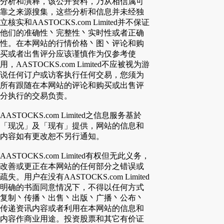
分析和演释，该公开资料，乃从相信属可
靠之来源搜集，这些分析和信息并未经独
立核实和AASTOCKS.com Limited并不保证
他们的准确性丶完整性丶实时性或者正确
性。在本网站的行情价格丶图丶评论和购
买或者出售评分应该谨慎作为仅参考使
用，AASTOCKS.com Limited不应被视为游
说任何订户或访客执行任何交易，您须为
所有跟随在本网站的评论和购买或出售评
分执行的交易负责。
AASTOCKS.com Limited之信息服务基於
「现况」及「现有」提供，网站的信息和
内容如有更改恕不另行通知。
AASTOCKS.com Limited有权但无此义务，
改善或更正在本网站的任何部分之错误或
疏失。用户在没有AASTOCKS.com Limited
明确的书面同意情况下，不得以任何方式
复制丶传播丶出售丶出版丶广播丶公布丶
传递资讯内容或者利用在本网站的信息和
内容作商业用途。投资股票和其它有价证