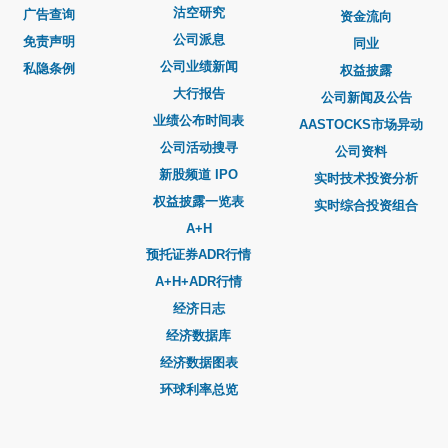
沽空研究
广告查询
资金流向
公司派息
免责声明
同业
公司业绩新闻
私隐条例
权益披露
大行报告
公司新闻及公告
业绩公布时间表
AASTOCKS市场异动
公司活动搜寻
公司资料
新股频道 IPO
实时技术投资分析
权益披露一览表
实时综合投资组合
A+H
预托证券ADR行情
A+H+ADR行情
经济日志
经济数据库
经济数据图表
环球利率总览