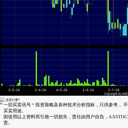
这是什麽?
*
一切买卖讯号丶投资策略及各种技术分析指标，只供参考， 
买卖用途。
因使用以上资料而引致一切损失，责任由用户自负，AASTOC
责。