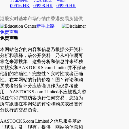
09916.HK
09998.HK
09999.HK
港股实时基本市场行情由香港交易所提供
新手上路
免责声明
免责声明
本网站包含的内容和信息乃根据公开资料
分析和演释，该公开资料，乃从相信属可
靠之来源搜集，这些分析和信息并未经独
立核实和AASTOCKS.com Limited并不保证
他们的准确性丶完整性丶实时性或者正确
性。在本网站的行情价格丶图丶评论和购
买或者出售评分应该谨慎作为仅参考使
用，AASTOCKS.com Limited不应被视为游
说任何订户或访客执行任何交易，您须为
所有跟随在本网站的评论和购买或出售评
分执行的交易负责。
AASTOCKS.com Limited之信息服务基於
「现况」及「现有」提供，网站的信息和