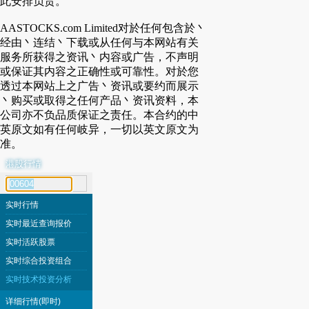
此安排负责。
AASTOCKS.com Limited对於任何包含於丶
经由丶连结丶下载或从任何与本网站有关
服务所获得之资讯丶内容或广告，不声明
或保证其内容之正确性或可靠性。对於您
透过本网站上之广告丶资讯或要约而展示
丶购买或取得之任何产品丶资讯资料，本
公司亦不负品质保证之责任。本合约的中
英原文如有任何岐异，一切以英文原文为
准。
港股行情
代号搜寻
实时行情
实时最近查询报价
实时活跃股票
实时综合投资组合
实时技术投资分析
详细行情(即时)