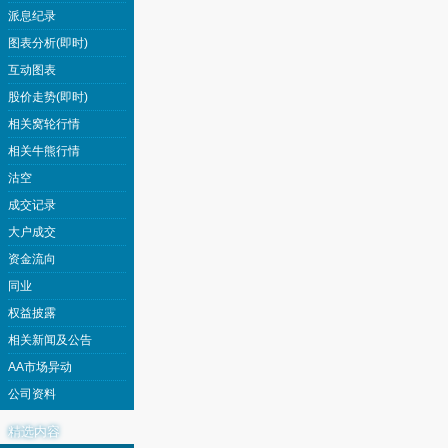
派息纪录
图表分析(即时)
互动图表
股价走势(即时)
相关窝轮行情
相关牛熊行情
沽空
成交记录
大户成交
资金流向
同业
权益披露
相关新闻及公告
AA市场异动
公司资料
精选内容