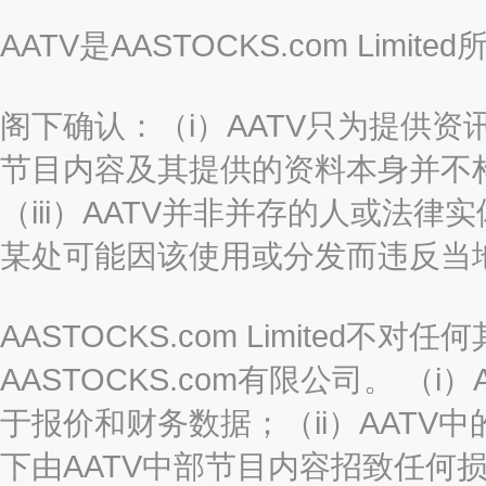
AATV是AASTOCKS.com Limi
阁下确认：（i）AATV只为提供资
节目内容及其提供的资料本身并不构
（iii）AATV并非并存的人或法
某处可能因该使用或分发而违反当
AASTOCKS.com Limited
AASTOCKS.com有限公司。 
于报价和财务数据；（ii）AATV
下由AATV中部节目内容招致任何