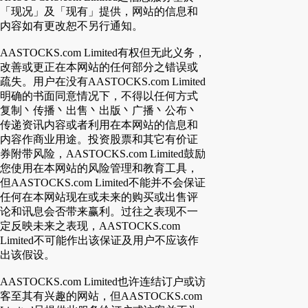
「现况」及「现有」提供，网站的信息和
内容如有更改恕不另行通知。
AASTOCKS.com Limited有权但无此义务，
改善或更正在本网站的任何部分之错误或
疏失。用户在没有AASTOCKS.com Limited
明确的书面同意情况下，不得以任何方式
复制丶传播丶出售丶出版丶广播丶公布丶
传递资讯内容或者利用在本网站的信息和
内容作商业用途。投资股票和其它有价证
券附带风险，AASTOCKS.com Limited鼓励
您使用在本网站的风险管理和教育工具，
但AASTOCKS.com Limited不能并不会保证
任何在本网站现在或未来的购买或出售评
论和讯息会否带来赢利。过往之表现不一
定反映未来之表现，AASTOCKS.com
Limited不可能作出该保证及用户不应该作
出该假设。
AASTOCKS.com Limited也许连结订户或访
客至其有兴趣的网站，但AASTOCKS.com