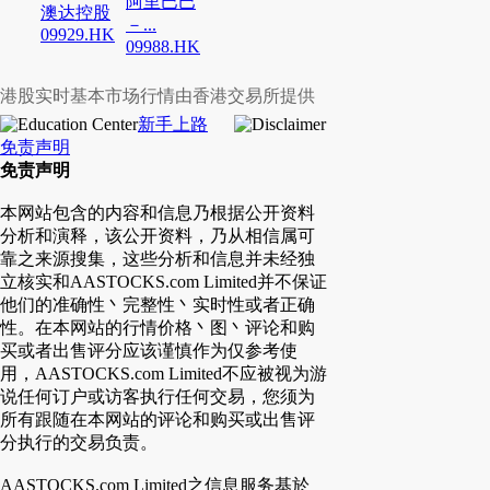
阿里巴巴
澳达控股
－...
09929.HK
09988.HK
港股实时基本市场行情由香港交易所提供
新手上路
免责声明
免责声明
本网站包含的内容和信息乃根据公开资料
分析和演释，该公开资料，乃从相信属可
靠之来源搜集，这些分析和信息并未经独
立核实和AASTOCKS.com Limited并不保证
他们的准确性丶完整性丶实时性或者正确
性。在本网站的行情价格丶图丶评论和购
买或者出售评分应该谨慎作为仅参考使
用，AASTOCKS.com Limited不应被视为游
说任何订户或访客执行任何交易，您须为
所有跟随在本网站的评论和购买或出售评
分执行的交易负责。
AASTOCKS.com Limited之信息服务基於