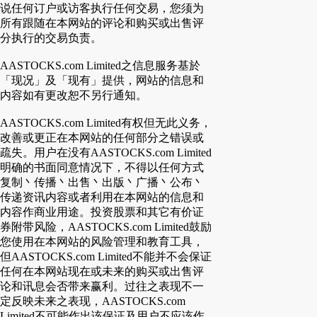
说任何订户或访客执行任何交易，您须为
所有跟随在本网站的评论和购买或出售评
分执行的交易负责。
AASTOCKS.com Limited之信息服务基於
「现况」及「现有」提供，网站的信息和
内容如有更改恕不另行通知。
AASTOCKS.com Limited有权但无此义务，
改善或更正在本网站的任何部分之错误或
疏失。用户在没有AASTOCKS.com Limited
明确的书面同意情况下，不得以任何方式
复制丶传播丶出售丶出版丶广播丶公布丶
传递资讯内容或者利用在本网站的信息和
内容作商业用途。投资股票和其它有价证
券附带风险，AASTOCKS.com Limited鼓励
您使用在本网站的风险管理和教育工具，
但AASTOCKS.com Limited不能并不会保证
任何在本网站现在或未来的购买或出售评
论和讯息会否带来赢利。过往之表现不一
定反映未来之表现，AASTOCKS.com
Limited不可能作出该保证及用户不应该作