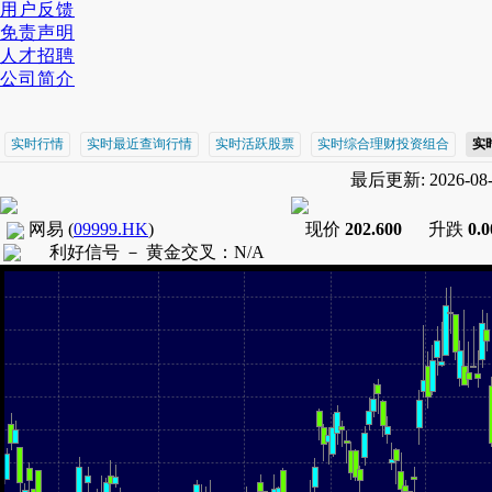
用户反馈
免责声明
人才招聘
公司简介
实时行情
实时最近查询行情
实时活跃股票
实时综合理财投资组合
实
最后更新: 2026-08-0
网易
(
09999.HK
)
现价
202.600
升跌
0.
利好信号 －
黄金交叉
：
N/A