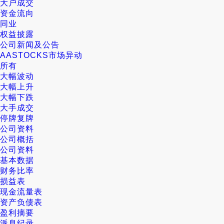
大户成交
资金流向
同业
权益披露
公司新闻及公告
AASTOCKS市场异动
所有
大幅波动
大幅上升
大幅下跌
大手成交
停牌复牌
公司资料
公司概括
公司资料
基本数据
财务比率
损益表
现金流量表
资产负债表
盈利摘要
派息纪录