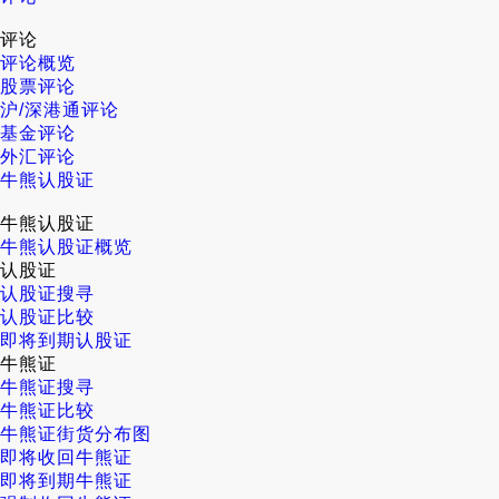
评论
评论概览
股票评论
沪/深港通评论
基金评论
外汇评论
牛熊认股证
牛熊认股证
牛熊认股证概览
认股证
认股证搜寻
认股证比较
即将到期认股证
牛熊证
牛熊证搜寻
牛熊证比较
牛熊证街货分布图
即将收回牛熊证
即将到期牛熊证