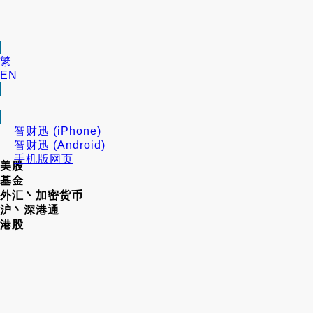
繁
EN
智财迅 (iPhone)
智财迅 (Android)
手机版网页
美股
基金
外汇丶加密货币
沪丶深港通
港股