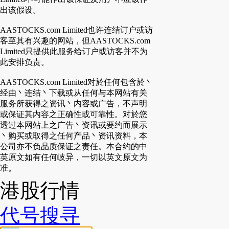
出该假设。
AASTOCKS.com Limited也许连结订户或访
客至其有兴趣的网站，但AASTOCKS.com
Limited只提供此服务给订户或访客并不为
此安排负责。
AASTOCKS.com Limited对於任何包含於丶
经由丶连结丶下载或从任何与本网站有关
服务所获得之资讯丶内容或广告，不声明
或保证其内容之正确性或可靠性。对於您
透过本网站上之广告丶资讯或要约而展示
丶购买或取得之任何产品丶资讯资料，本
公司亦不负品质保证之责任。本合约的中
英原文如有任何岐异，一切以英文原文为
准。
港股行情
代号搜寻