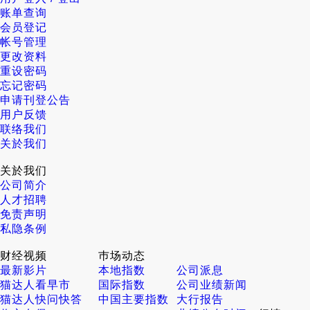
账单查询
会员登记
帐号管理
更改资料
重设密码
忘记密码
申请刊登公告
用户反馈
联络我们
关於我们
关於我们
公司简介
人才招聘
免责声明
私隐条例
财经视频
巿场动态
最新影片
本地指数
公司派息
猫达人看早市
国际指数
公司业绩新闻
猫达人快问快答
中国主要指数
大行报告