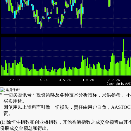
这是什麽?
*
一切买卖讯号丶投资策略及各种技术分析指标，只供参考， 
买卖用途。
因使用以上资料而引致一切损失，责任由用户自负，AASTOC
责。
(1) 除恒生指数和创业板指数，其他香港指数之成交金额皆由其
份股成交金额总和得出。