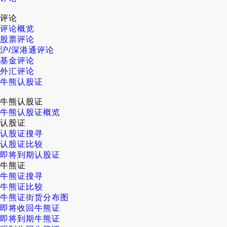
评论
评论概览
股票评论
沪/深港通评论
基金评论
外汇评论
牛熊认股证
牛熊认股证
牛熊认股证概览
认股证
认股证搜寻
认股证比较
即将到期认股证
牛熊证
牛熊证搜寻
牛熊证比较
牛熊证街货分布图
即将收回牛熊证
即将到期牛熊证