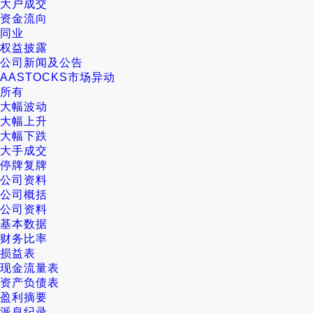
大户成交
资金流向
同业
权益披露
公司新闻及公告
AASTOCKS市场异动
所有
大幅波动
大幅上升
大幅下跌
大手成交
停牌复牌
公司资料
公司概括
公司资料
基本数据
财务比率
损益表
现金流量表
资产负债表
盈利摘要
派息纪录