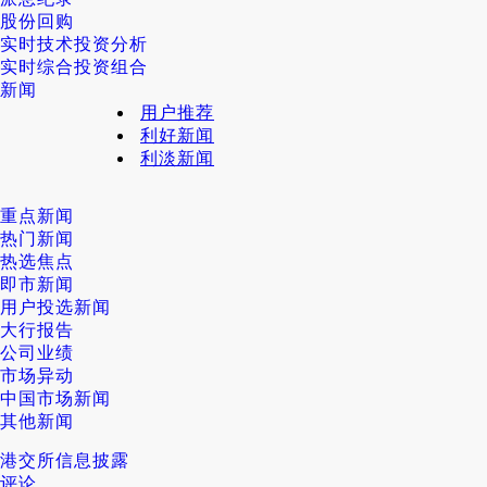
股份回购
实时技术投资分析
实时综合投资组合
新闻
用户推荐
利好新闻
利淡新闻
重点新闻
热门新闻
热选焦点
即市新闻
用户投选新闻
大行报告
公司业绩
市场异动
中国市场新闻
其他新闻
港交所信息披露
评论