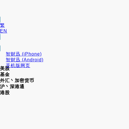
繁
EN
智财迅 (iPhone)
智财迅 (Android)
手机版网页
美股
基金
外汇丶加密货币
沪丶深港通
港股