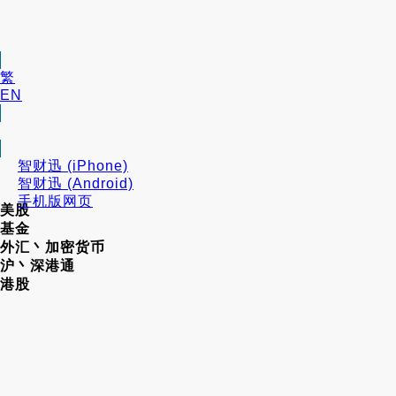
繁
EN
智财迅 (iPhone)
智财迅 (Android)
手机版网页
美股
基金
外汇丶加密货币
沪丶深港通
港股