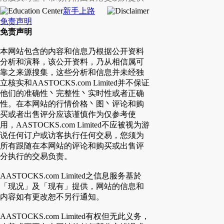
新手上路
免责声明
免责声明
本网站包含的内容和信息乃根据公开资料
分析和演释，该公开资料，乃从相信属可
靠之来源搜集，这些分析和信息并未经独
立核实和AASTOCKS.com Limited并不保证
他们的准确性丶完整性丶实时性或者正确
性。在本网站的行情价格丶图丶评论和购
买或者出售评分应该谨慎作为仅参考使
用，AASTOCKS.com Limited不应被视为游
说任何订户或访客执行任何交易，您须为
所有跟随在本网站的评论和购买或出售评
分执行的交易负责。
AASTOCKS.com Limited之信息服务基於
「现况」及「现有」提供，网站的信息和
内容如有更改恕不另行通知。
AASTOCKS.com Limited有权但无此义务，