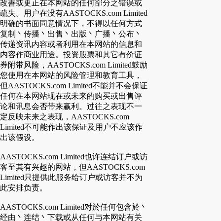
改善或更正在本网站的任何部分之错误或
疏失。用户在没有AASTOCKS.com Limited
明确的书面同意情况下，不得以任何方式
复制丶传播丶出售丶出版丶广播丶公布丶
传递资讯内容或者利用在本网站的信息和
内容作商业用途。投资股票和其它有价证
券附带风险，AASTOCKS.com Limited鼓励
您使用在本网站的风险管理和教育工具，
但AASTOCKS.com Limited不能并不会保证
任何在本网站现在或未来的购买或出售评
论和讯息会否带来赢利。过往之表现不一
定反映未来之表现，AASTOCKS.com
Limited不可能作出该保证及用户不应该作
出该假设。
AASTOCKS.com Limited也许连结订户或访
客至其有兴趣的网站，但AASTOCKS.com
Limited只提供此服务给订户或访客并不为
此安排负责。
AASTOCKS.com Limited对於任何包含於丶
经由丶连结丶下载或从任何与本网站有关