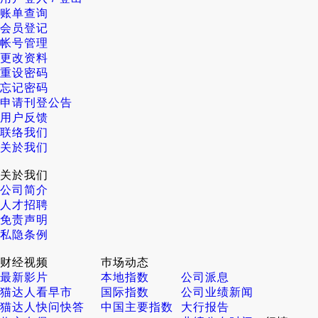
账单查询
会员登记
帐号管理
更改资料
重设密码
忘记密码
申请刊登公告
用户反馈
联络我们
关於我们
关於我们
公司简介
人才招聘
免责声明
私隐条例
财经视频
巿场动态
最新影片
本地指数
公司派息
猫达人看早市
国际指数
公司业绩新闻
猫达人快问快答
中国主要指数
大行报告