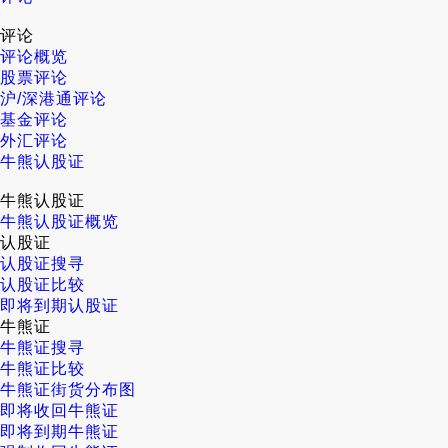
评论
评论概览
股票评论
沪/深港通评论
基金评论
外汇评论
牛熊认股证
牛熊认股证
牛熊认股证概览
认股证
认股证搜寻
认股证比较
即将到期认股证
牛熊证
牛熊证搜寻
牛熊证比较
牛熊证街货分布图
即将收回牛熊证
即将到期牛熊证