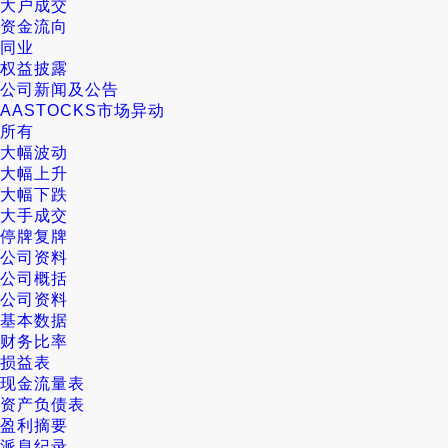
大户成交
资金流向
同业
权益披露
公司新闻及公告
AASTOCKS市场异动
所有
大幅波动
大幅上升
大幅下跌
大手成交
停牌复牌
公司资料
公司概括
公司资料
基本数据
财务比率
损益表
现金流量表
资产负债表
盈利摘要
派息纪录