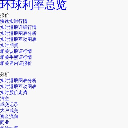
环球利率总览
报价
快速实时行情
实时港股详细行情
实时港股图表分析
实时港股互动图表
实时期货
相关认股证行情
相关牛熊证行情
相关界内证报价
分析
实时港股图表分析
实时港股互动图表
实时股价走势
沽空
成交记录
大户成交
资金流向
同业