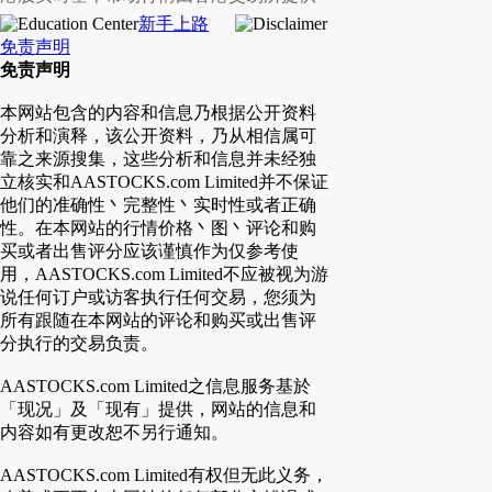
新手上路
免责声明
免责声明
本网站包含的内容和信息乃根据公开资料
分析和演释，该公开资料，乃从相信属可
靠之来源搜集，这些分析和信息并未经独
立核实和AASTOCKS.com Limited并不保证
他们的准确性丶完整性丶实时性或者正确
性。在本网站的行情价格丶图丶评论和购
买或者出售评分应该谨慎作为仅参考使
用，AASTOCKS.com Limited不应被视为游
说任何订户或访客执行任何交易，您须为
所有跟随在本网站的评论和购买或出售评
分执行的交易负责。
AASTOCKS.com Limited之信息服务基於
「现况」及「现有」提供，网站的信息和
内容如有更改恕不另行通知。
AASTOCKS.com Limited有权但无此义务，