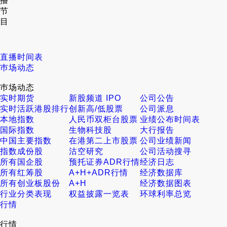
播
节
目
直播时间表
巿场动态
巿场动态
实时期货
新股频道 IPO
公司公告
实时活跃港股排行
创新高/低股票
公司派息
本地指数
人民币双柜台股票
业绩公布时间表
国际指数
生物科技股
大行报告
中国主要指数
在港第二上市股票
公司业绩新闻
指数成份股
沽空研究
公司活动搜寻
所有国企股
预托证券ADR行情
经济日志
所有红筹股
A+H+ADR行情
经济数据库
所有创业板股份
A+H
经济数据图表
行业分类表现
权益披露一览表
环球利率总览
行情
行情