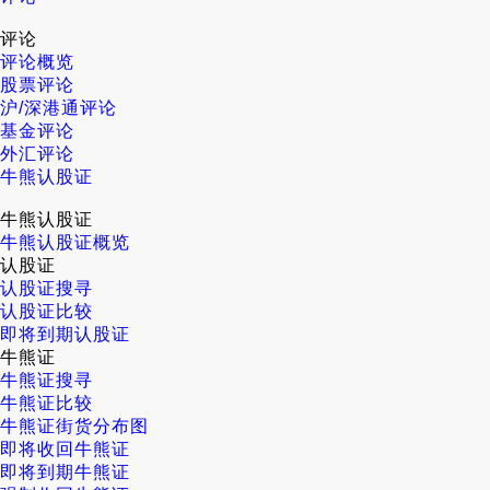
评论
评论概览
股票评论
沪/深港通评论
基金评论
外汇评论
牛熊认股证
牛熊认股证
牛熊认股证概览
认股证
认股证搜寻
认股证比较
即将到期认股证
牛熊证
牛熊证搜寻
牛熊证比较
牛熊证街货分布图
即将收回牛熊证
即将到期牛熊证