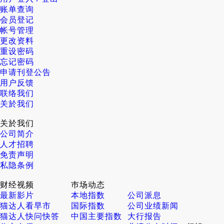
账单查询
会员登记
帐号管理
更改资料
重设密码
忘记密码
申请刊登公告
用户反馈
联络我们
关於我们
关於我们
公司简介
人才招聘
免责声明
私隐条例
财经视频
巿场动态
最新影片
本地指数
公司派息
猫达人看早市
国际指数
公司业绩新闻
猫达人快问快答
中国主要指数
大行报告