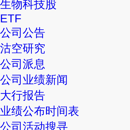
生物科技股
ETF
公司公告
沽空研究
公司派息
公司业绩新闻
大行报告
业绩公布时间表
公司活动搜寻