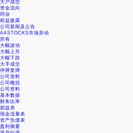
大户成交
资金流向
同业
权益披露
公司新闻及公告
AASTOCKS市场异动
所有
大幅波动
大幅上升
大幅下跌
大手成交
停牌复牌
公司资料
公司概括
公司资料
基本数据
财务比率
损益表
现金流量表
资产负债表
盈利摘要
派息纪录