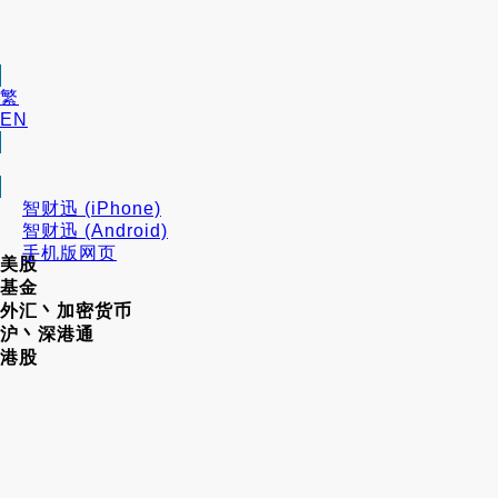
繁
EN
智财迅 (iPhone)
智财迅 (Android)
手机版网页
美股
基金
外汇丶加密货币
沪丶深港通
港股