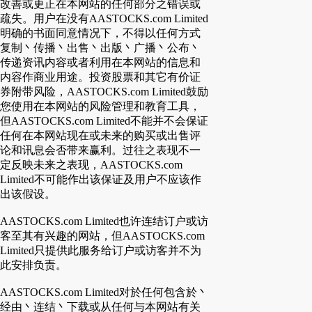
改善或更正在本网站的任何部分之错误或
疏失。用户在没有AASTOCKS.com Limited
明确的书面同意情况下，不得以任何方式
复制丶传播丶出售丶出版丶广播丶公布丶
传递资讯内容或者利用在本网站的信息和
内容作商业用途。投资股票和其它有价证
券附带风险，AASTOCKS.com Limited鼓励
您使用在本网站的风险管理和教育工具，
但AASTOCKS.com Limited不能并不会保证
任何在本网站现在或未来的购买或出售评
论和讯息会否带来赢利。过往之表现不一
定反映未来之表现，AASTOCKS.com
Limited不可能作出该保证及用户不应该作
出该假设。
AASTOCKS.com Limited也许连结订户或访
客至其有兴趣的网站，但AASTOCKS.com
Limited只提供此服务给订户或访客并不为
此安排负责。
AASTOCKS.com Limited对於任何包含於丶
经由丶连结丶下载或从任何与本网站有关