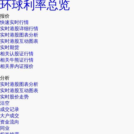
环球利率总览
报价
快速实时行情
实时港股详细行情
实时港股图表分析
实时港股互动图表
实时期货
相关认股证行情
相关牛熊证行情
相关界内证报价
分析
实时港股图表分析
实时港股互动图表
实时股价走势
沽空
成交记录
大户成交
资金流向
同业