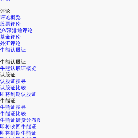
评论
评论概览
股票评论
沪/深港通评论
基金评论
外汇评论
牛熊认股证
牛熊认股证
牛熊认股证概览
认股证
认股证搜寻
认股证比较
即将到期认股证
牛熊证
牛熊证搜寻
牛熊证比较
牛熊证街货分布图
即将收回牛熊证
即将到期牛熊证