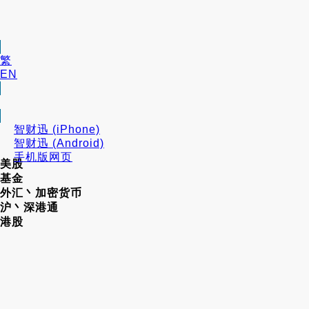
繁
EN
智财迅 (iPhone)
智财迅 (Android)
手机版网页
美股
基金
外汇丶加密货币
沪丶深港通
港股