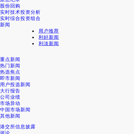
股份回购
实时技术投资分析
实时综合投资组合
新闻
用户推荐
利好新闻
利淡新闻
重点新闻
热门新闻
热选焦点
即市新闻
用户投选新闻
大行报告
公司业绩
市场异动
中国市场新闻
其他新闻
港交所信息披露
评论