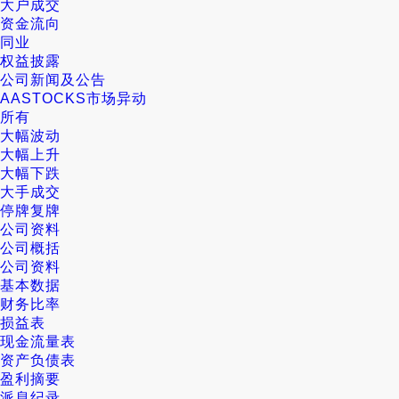
大户成交
资金流向
同业
权益披露
公司新闻及公告
AASTOCKS市场异动
所有
大幅波动
大幅上升
大幅下跌
大手成交
停牌复牌
公司资料
公司概括
公司资料
基本数据
财务比率
损益表
现金流量表
资产负债表
盈利摘要
派息纪录