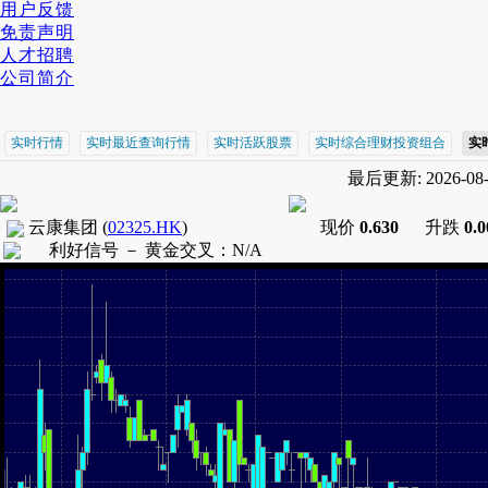
用户反馈
免责声明
人才招聘
公司简介
实时行情
实时最近查询行情
实时活跃股票
实时综合理财投资组合
实
最后更新: 2026-08-0
云康集团
(
02325.HK
)
现价
0.630
升跌
0.
利好信号 －
黄金交叉
：
N/A