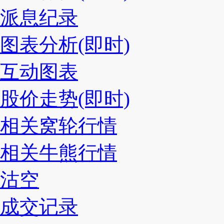
派息纪录
图表分析(即时)
互动图表
股价走势(即时)
相关窝轮行情
相关牛熊行情
沽空
成交记录