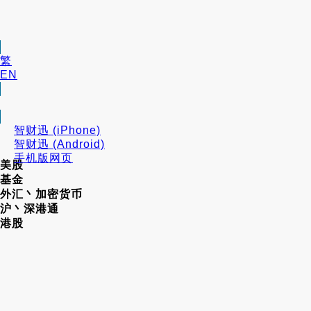
繁
EN
智财迅 (iPhone)
智财迅 (Android)
手机版网页
美股
基金
外汇丶加密货币
沪丶深港通
港股