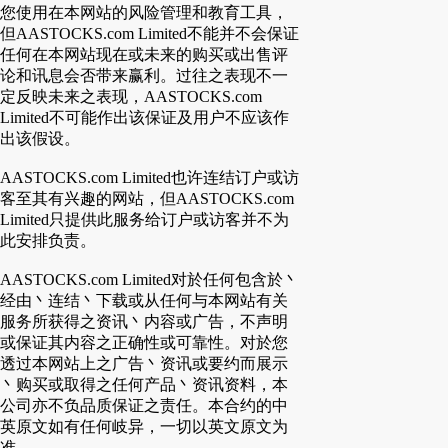
您使用在本网站的风险管理和教育工具，
但AASTOCKS.com Limited不能并不会保证
任何在本网站现在或未来的购买或出售评
论和讯息会否带来赢利。过往之表现不一
定反映未来之表现，AASTOCKS.com
Limited不可能作出该保证及用户不应该作
出该假设。
AASTOCKS.com Limited也许连结订户或访
客至其有兴趣的网站，但AASTOCKS.com
Limited只提供此服务给订户或访客并不为
此安排负责。
AASTOCKS.com Limited对於任何包含於丶
经由丶连结丶下载或从任何与本网站有关
服务所获得之资讯丶内容或广告，不声明
或保证其内容之正确性或可靠性。对於您
透过本网站上之广告丶资讯或要约而展示
丶购买或取得之任何产品丶资讯资料，本
公司亦不负品质保证之责任。本合约的中
英原文如有任何岐异，一切以英文原文为
准。