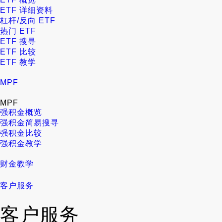
ETF 详细资料
杠杆/反向 ETF
热门 ETF
ETF 搜寻
ETF 比较
ETF 教学
MPF
MPF
强积金概览
强积金简易搜寻
强积金比较
强积金教学
财金教学
客户服务
客户服务