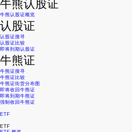
牛熊认股证
牛熊认股证概览
认股证
认股证搜寻
认股证比较
即将到期认股证
牛熊证
牛熊证搜寻
牛熊证比较
牛熊证街货分布图
即将收回牛熊证
即将到期牛熊证
强制收回牛熊证
ETF
ETF
ETF 概览