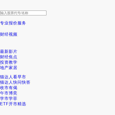
专业报价服务
财经视频
最新影片
财经焦点
投资教学
地产家居
猫达人看早市
猫达人快问快答
收市有偈
午市博奕
学市学菲
ETF开市精选