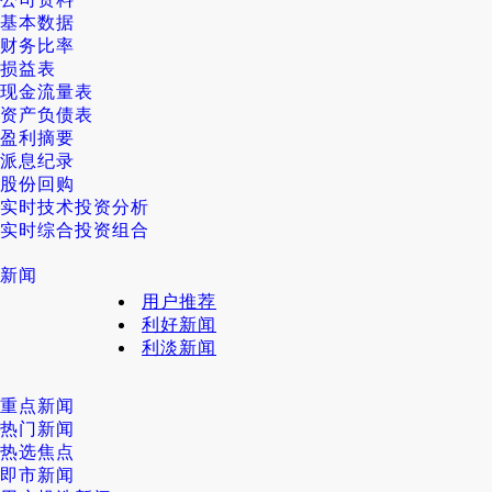
基本数据
财务比率
损益表
现金流量表
资产负债表
盈利摘要
派息纪录
股份回购
实时技术投资分析
实时综合投资组合
新闻
用户推荐
利好新闻
利淡新闻
重点新闻
热门新闻
热选焦点
即市新闻