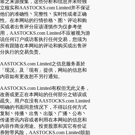
靠之来源搜集，这些分析和信息并未经独
立核实和AASTOCKS.com Limited并不保证
他们的准确性丶完整性丶实时性或者正确
性。在本网站的行情价格丶图丶评论和购
买或者出售评分应该谨慎作为仅参考使
用，AASTOCKS.com Limited不应被视为游
说任何订户或访客执行任何交易，您须为
所有跟随在本网站的评论和购买或出售评
分执行的交易负责。
AASTOCKS.com Limited之信息服务基於
「现况」及「现有」提供，网站的信息和
内容如有更改恕不另行通知。
AASTOCKS.com Limited有权但无此义务，
改善或更正在本网站的任何部分之错误或
疏失。用户在没有AASTOCKS.com Limited
明确的书面同意情况下，不得以任何方式
复制丶传播丶出售丶出版丶广播丶公布丶
传递资讯内容或者利用在本网站的信息和
内容作商业用途。投资股票和其它有价证
券附带风险，AASTOCKS.com Limited鼓励